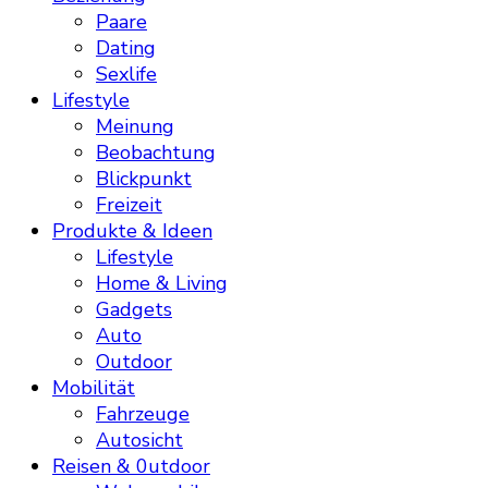
Paare
Dating
Sexlife
Lifestyle
Meinung
Beobachtung
Blickpunkt
Freizeit
Produkte & Ideen
Lifestyle
Home & Living
Gadgets
Auto
Outdoor
Mobilität
Fahrzeuge
Autosicht
Reisen & 0utdoor