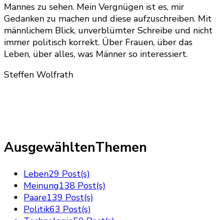
Mannes zu sehen. Mein Vergnügen ist es, mir
Gedanken zu machen und diese aufzuschreiben. Mit
männlichem Blick, unverblümter Schreibe und nicht
immer politisch korrekt. Über Frauen, über das
Leben, über alles, was Männer so interessiert.
Steffen Wolfrath
AusgewähltenThemen
Leben
29 Post(s)
Meinung
138 Post(s)
Paare
139 Post(s)
Politik
63 Post(s)