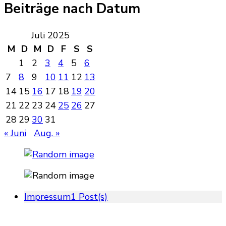
Beiträge nach Datum
Juli 2025
M
D
M
D
F
S
S
1
2
3
4
5
6
7
8
9
10
11
12
13
14
15
16
17
18
19
20
21
22
23
24
25
26
27
28
29
30
31
« Juni
Aug. »
Impressum
1 Post(s)