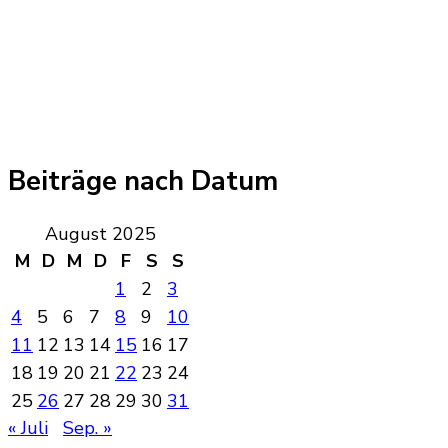
Beiträge nach Datum
August 2025
M
D
M
D
F
S
S
1
2
3
4
5
6
7
8
9
10
11
12
13
14
15
16
17
18
19
20
21
22
23
24
25
26
27
28
29
30
31
« Juli
Sep. »