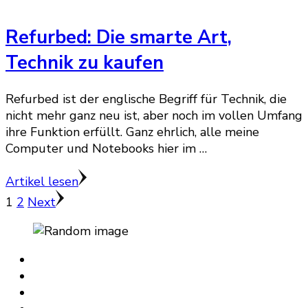
Refurbed: Die smarte Art,
Technik zu kaufen
Refurbed ist der englische Begriff für Technik, die
nicht mehr ganz neu ist, aber noch im vollen Umfang
ihre Funktion erfüllt. Ganz ehrlich, alle meine
Computer und Notebooks hier im …
Artikel lesen
Seitennummerierung
Page
Page
1
2
Next
der
Beiträge