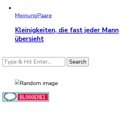
Meinung
Paare
Kleinigkeiten, die fast jeder Mann
übersieht
Looking
for
Something?