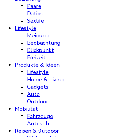
Paare
Dating
Sexlife
Lifestyle
Meinung
Beobachtung
Blickpunkt
Freizeit
Produkte & Ideen
Lifestyle
Home & Living
Gadgets
Auto
Outdoor
Mobilität
Fahrzeuge
Autosicht
Reisen & 0utdoor