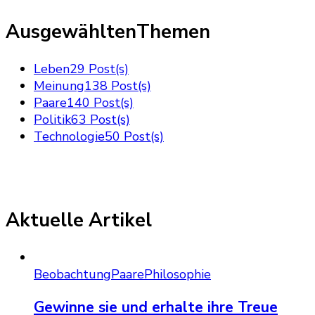
AusgewähltenThemen
Leben
29 Post(s)
Meinung
138 Post(s)
Paare
140 Post(s)
Politik
63 Post(s)
Technologie
50 Post(s)
Aktuelle Artikel
Beobachtung
Paare
Philosophie
Gewinne sie und erhalte ihre Treue