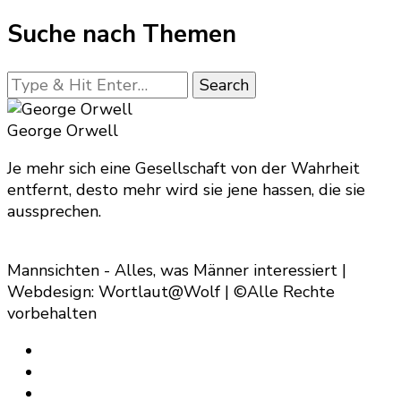
Archiv
Suche nach Themen
Looking
for
Something?
George Orwell
Je mehr sich eine Gesellschaft von der Wahrheit
entfernt, desto mehr wird sie jene hassen, die sie
aussprechen.
Mannsichten - Alles, was Männer interessiert |
Webdesign: Wortlaut@Wolf | ©Alle Rechte
vorbehalten