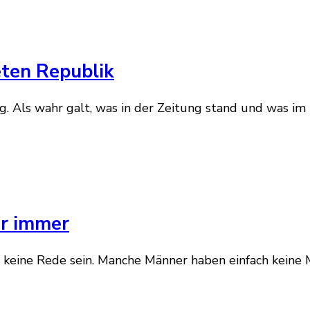
eten Republik
g. Als wahr galt, was in der Zeitung stand und was i
ar immer
er keine Rede sein. Manche Männer haben einfach keine