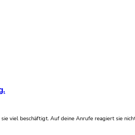
g.
st sie viel beschäftigt. Auf deine Anrufe reagiert sie n