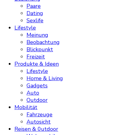
Paare
Dating
Sexlife
Lifestyle
Meinung
Beobachtung
Blickpunkt
Freizeit
Produkte & Ideen
Lifestyle
Home & Living
Gadgets
Auto
Outdoor
Mobilität
Fahrzeuge
Autosicht
Reisen & 0utdoor