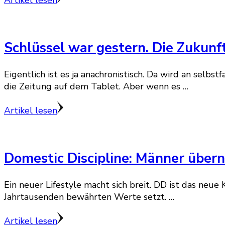
Artikel lesen
Schlüssel war gestern. Die Zukun
Eigentlich ist es ja anachronistisch. Da wird an sel
die Zeitung auf dem Tablet. Aber wenn es …
Artikel lesen
Domestic Discipline: Männer über
Ein neuer Lifestyle macht sich breit. DD ist das neu
Jahrtausenden bewährten Werte setzt. …
Artikel lesen