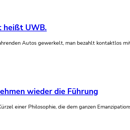
ft heißt UWB.
bstfahrenden Autos gewerkelt, man bezahlt kontaktlos m
nehmen wieder die Führung
e Kürzel einer Philosophie, die dem ganzen Emanzipatio