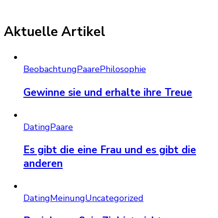
Aktuelle Artikel
Beobachtung
Paare
Philosophie
Gewinne sie und erhalte ihre Treue
Dating
Paare
Es gibt die eine Frau und es gibt die
anderen
Dating
Meinung
Uncategorized