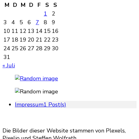
M
D
M
D
F
S
S
1
2
3
4
5
6
7
8
9
10
11
12
13
14
15
16
17
18
19
20
21
22
23
24
25
26
27
28
29
30
31
« Juli
Impressum
1 Post(s)
Die Bilder dieser Website stammen von Plexels,
Pixelio und Steffen Wolfrath.