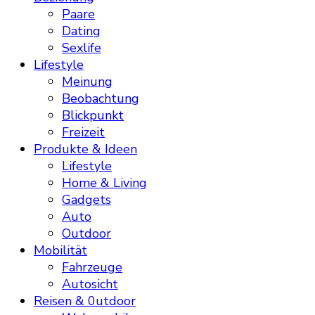
Paare
Dating
Sexlife
Lifestyle
Meinung
Beobachtung
Blickpunkt
Freizeit
Produkte & Ideen
Lifestyle
Home & Living
Gadgets
Auto
Outdoor
Mobilität
Fahrzeuge
Autosicht
Reisen & 0utdoor