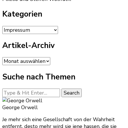
Kategorien
Kategorien
Artikel-Archiv
Artikel-
Archiv
Suche nach Themen
Looking
for
Something?
George Orwell
Je mehr sich eine Gesellschaft von der Wahrheit
entfernt, desto mehr wird sie jene hassen, die sie