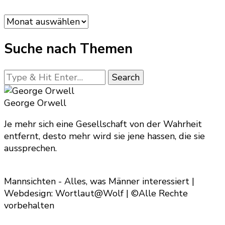
Artikel-
Archiv
Suche nach Themen
Looking
for
Something?
George Orwell
Je mehr sich eine Gesellschaft von der Wahrheit
entfernt, desto mehr wird sie jene hassen, die sie
aussprechen.
Mannsichten - Alles, was Männer interessiert |
Webdesign: Wortlaut@Wolf | ©Alle Rechte
vorbehalten