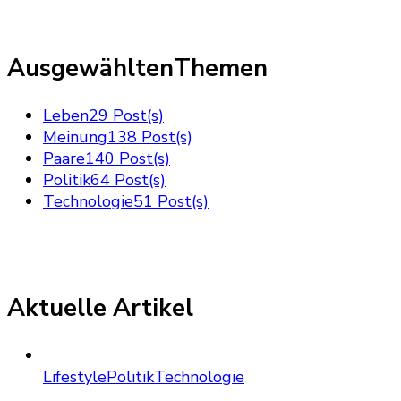
AusgewähltenThemen
Leben
29 Post(s)
Meinung
138 Post(s)
Paare
140 Post(s)
Politik
64 Post(s)
Technologie
51 Post(s)
Aktuelle Artikel
Lifestyle
Politik
Technologie