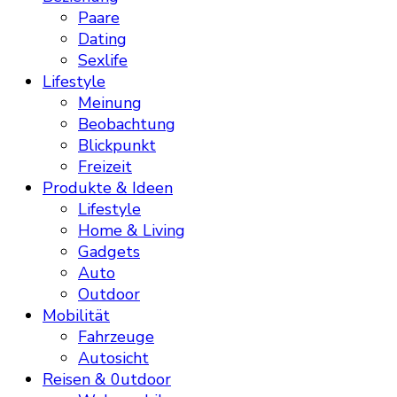
Paare
Dating
Sexlife
Lifestyle
Meinung
Beobachtung
Blickpunkt
Freizeit
Produkte & Ideen
Lifestyle
Home & Living
Gadgets
Auto
Outdoor
Mobilität
Fahrzeuge
Autosicht
Reisen & 0utdoor