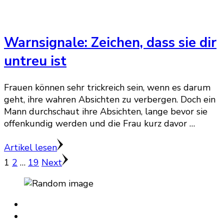
Warnsignale: Zeichen, dass sie dir
untreu ist
Frauen können sehr trickreich sein, wenn es darum
geht, ihre wahren Absichten zu verbergen. Doch ein
Mann durchschaut ihre Absichten, lange bevor sie
offenkundig werden und die Frau kurz davor …
Artikel lesen
Seitennummerierung
Page
Page
Page
1
2
…
19
Next
der
Beiträge