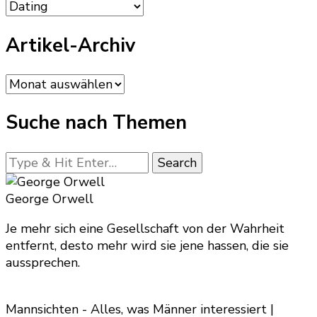
Kategorien
Artikel-Archiv
Artikel-
Archiv
Suche nach Themen
Looking
for
Something?
George Orwell
Je mehr sich eine Gesellschaft von der Wahrheit
entfernt, desto mehr wird sie jene hassen, die sie
aussprechen.
Mannsichten - Alles, was Männer interessiert |