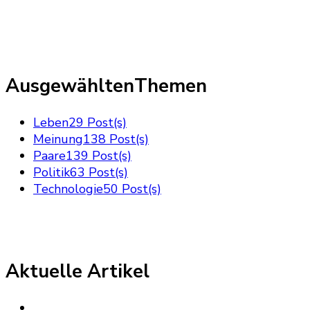
AusgewähltenThemen
Leben
29 Post(s)
Meinung
138 Post(s)
Paare
139 Post(s)
Politik
63 Post(s)
Technologie
50 Post(s)
Aktuelle Artikel