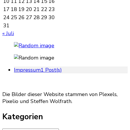
10
11
12
13
14
15
16
17
18
19
20
21
22
23
24
25
26
27
28
29
30
31
« Juli
Impressum
1 Post(s)
Die Bilder dieser Website stammen von Plexels,
Pixelio und Steffen Wolfrath.
Kategorien