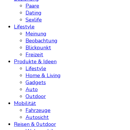
Paare
Dating
Sexlife
Lifestyle
Meinung
Beobachtung
Blickpunkt
Freizeit
Produkte & Ideen
Lifestyle
Home & Living
Gadgets
Auto
Outdoor
Mobilität
Fahrzeuge
Autosicht
Reisen & 0utdoor