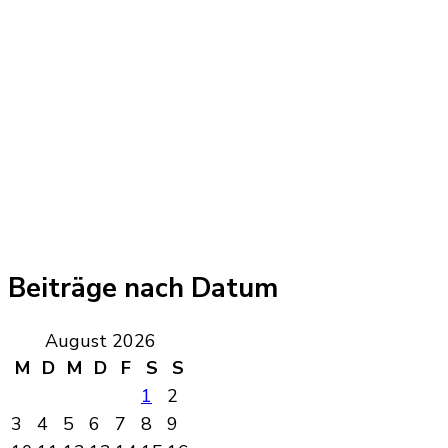
Beiträge nach Datum
August 2026
M
D
M
D
F
S
S
1
2
3
4
5
6
7
8
9