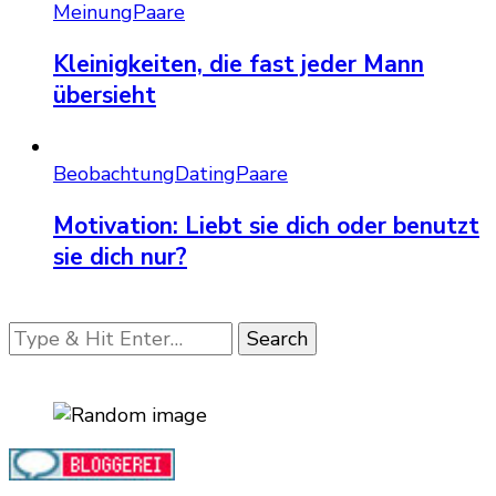
Meinung
Paare
Kleinigkeiten, die fast jeder Mann
übersieht
Beobachtung
Dating
Paare
Motivation: Liebt sie dich oder benutzt
sie dich nur?
Looking
for
Something?