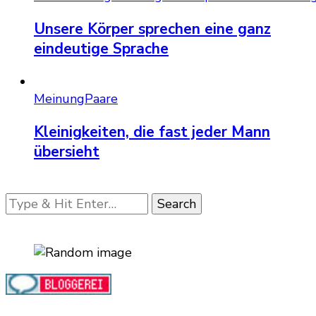
Unsere Körper sprechen eine ganz
eindeutige Sprache
Meinung
Paare
Kleinigkeiten, die fast jeder Mann
übersieht
Looking
for
Something?