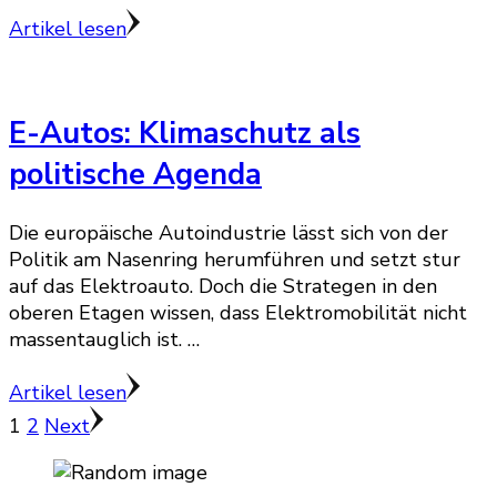
Artikel lesen
E-Autos: Klimaschutz als
politische Agenda
Die europäische Autoindustrie lässt sich von der
Politik am Nasenring herumführen und setzt stur
auf das Elektroauto. Doch die Strategen in den
oberen Etagen wissen, dass Elektromobilität nicht
massentauglich ist. …
Artikel lesen
Seitennummerierung
Page
Page
1
2
Next
der