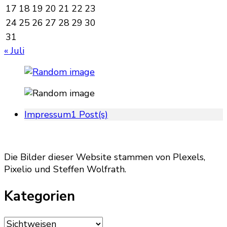
17
18
19
20
21
22
23
24
25
26
27
28
29
30
31
« Juli
Impressum
1 Post(s)
Die Bilder dieser Website stammen von Plexels,
Pixelio und Steffen Wolfrath.
Kategorien
Kategorien