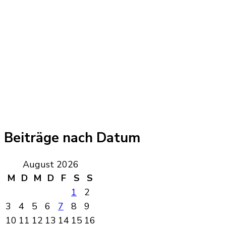
Beiträge nach Datum
August 2026
M
D
M
D
F
S
S
1
2
3
4
5
6
7
8
9
10
11
12
13
14
15
16