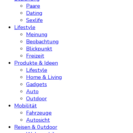
Paare
Dating
Sexlife
Lifestyle
Meinung
Beobachtung
Blickpunkt
Freizeit
Produkte & Ideen
Lifestyle
Home & Living
Gadgets
Auto
Outdoor
Mobilität
Fahrzeuge
Autosicht
Reisen & 0utdoor