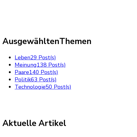
AusgewähltenThemen
Leben
29 Post(s)
Meinung
138 Post(s)
Paare
140 Post(s)
Politik
63 Post(s)
Technologie
50 Post(s)
Aktuelle Artikel