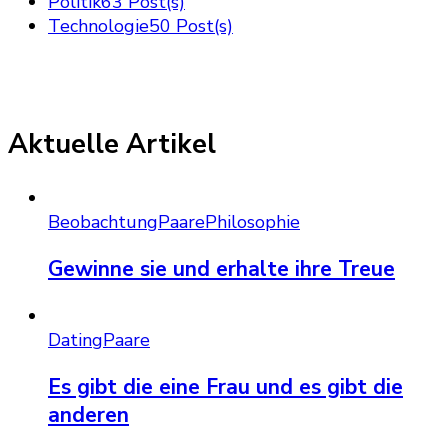
Politik
63 Post(s)
Technologie
50 Post(s)
Aktuelle Artikel
Beobachtung
Paare
Philosophie
Gewinne sie und erhalte ihre Treue
Dating
Paare
Es gibt die eine Frau und es gibt die
anderen