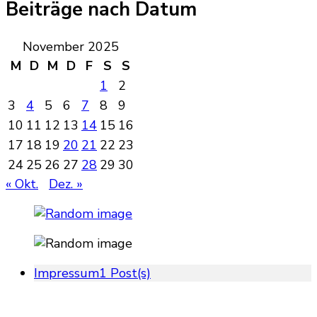
Beiträge nach Datum
November 2025
M
D
M
D
F
S
S
1
2
3
4
5
6
7
8
9
10
11
12
13
14
15
16
17
18
19
20
21
22
23
24
25
26
27
28
29
30
« Okt.
Dez. »
Impressum
1 Post(s)