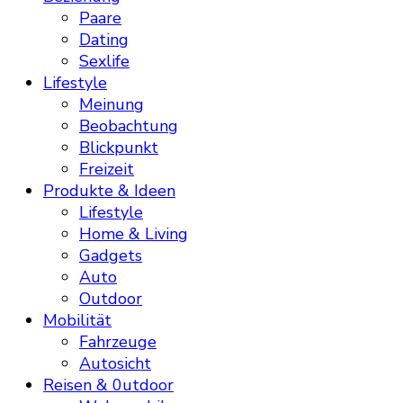
Paare
Dating
Sexlife
Lifestyle
Meinung
Beobachtung
Blickpunkt
Freizeit
Produkte & Ideen
Lifestyle
Home & Living
Gadgets
Auto
Outdoor
Mobilität
Fahrzeuge
Autosicht
Reisen & 0utdoor