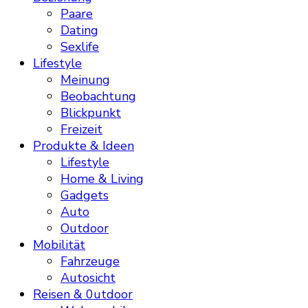
Paare
Dating
Sexlife
Lifestyle
Meinung
Beobachtung
Blickpunkt
Freizeit
Produkte & Ideen
Lifestyle
Home & Living
Gadgets
Auto
Outdoor
Mobilität
Fahrzeuge
Autosicht
Reisen & 0utdoor