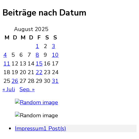
Beiträge nach Datum
August 2025
M
D
M
D
F
S
S
1
2
3
4
5
6
7
8
9
10
11
12
13
14
15
16
17
18
19
20
21
22
23
24
25
26
27
28
29
30
31
« Juli
Sep. »
Impressum
1 Post(s)