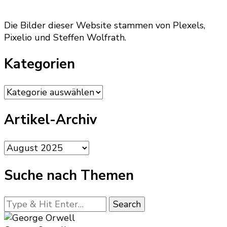
Die Bilder dieser Website stammen von Plexels,
Pixelio und Steffen Wolfrath.
Kategorien
Kategorien
Artikel-Archiv
Artikel-
Archiv
Suche nach Themen
Looking
for
Something?