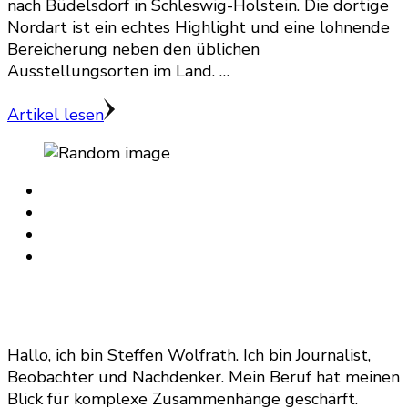
nach Büdelsdorf in Schleswig-Holstein. Die dortige
Nordart ist ein echtes Highlight und eine lohnende
Bereicherung neben den üblichen
Ausstellungsorten im Land. …
Artikel lesen
Hallo, ich bin Steffen Wolfrath. Ich bin Journalist,
Beobachter und Nachdenker. Mein Beruf hat meinen
Blick für komplexe Zusammenhänge geschärft.