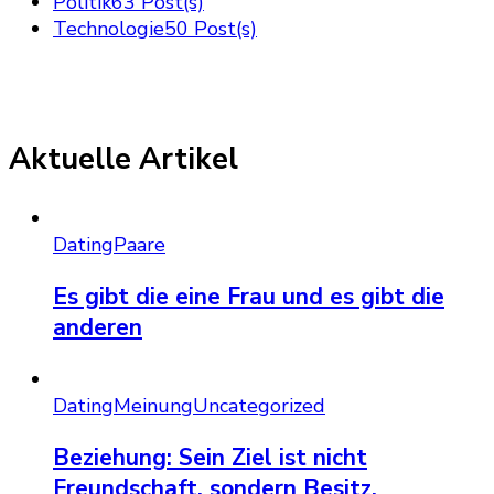
Politik
63 Post(s)
Technologie
50 Post(s)
Aktuelle Artikel
Dating
Paare
Es gibt die eine Frau und es gibt die
anderen
Dating
Meinung
Uncategorized
Beziehung: Sein Ziel ist nicht
Freundschaft, sondern Besitz.