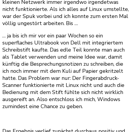
kleinen Netzwerk immer irgendwo irgendetwas
nicht funktionierte. Als ich alles auf Linux umstellte,
war der Spuk vorbei und ich konnte zum ersten Mal
völlig ungestört arbeiten. Bis …
… ja bis ich mir vor ein paar Wochen so ein
superflaches Ultrabook von Dell mit integriertem
Schreibstift kaufte. Das edle Teil konnte man auch
als Tablet verwenden und meine Idee war, damit
künftig die Besprechungsnotizen zu schreiben, die
ich noch immer mit dem Kuli auf Papier gekritzelt
hatte. Das Problem war nur: Der Fingerabdruck-
Scanner funktionierte mit Linux nicht und auch die
Bedienung mit dem Stift fühlte sich nicht wirklich
ausgereift an. Also entschloss ich mich, Windows
zumindest eine Chance zu geben.
Das Ergebnis verlief zunächst durchaus positiv und