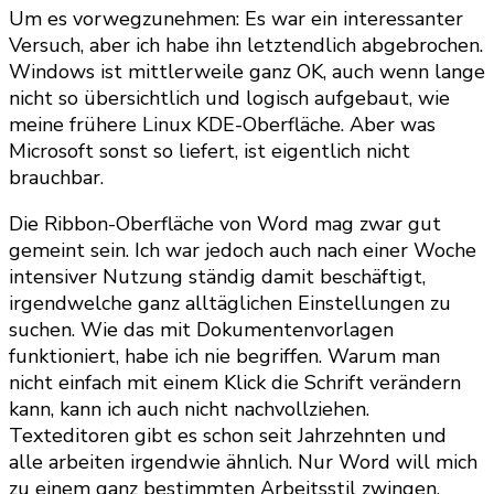
Um es vorwegzunehmen: Es war ein interessanter
Versuch, aber ich habe ihn letztendlich abgebrochen.
Windows ist mittlerweile ganz OK, auch wenn lange
nicht so übersichtlich und logisch aufgebaut, wie
meine frühere Linux KDE-Oberfläche. Aber was
Microsoft sonst so liefert, ist eigentlich nicht
brauchbar.
Die Ribbon-Oberfläche von Word mag zwar gut
gemeint sein. Ich war jedoch auch nach einer Woche
intensiver Nutzung ständig damit beschäftigt,
irgendwelche ganz alltäglichen Einstellungen zu
suchen. Wie das mit Dokumentenvorlagen
funktioniert, habe ich nie begriffen. Warum man
nicht einfach mit einem Klick die Schrift verändern
kann, kann ich auch nicht nachvollziehen.
Texteditoren gibt es schon seit Jahrzehnten und
alle arbeiten irgendwie ähnlich. Nur Word will mich
zu einem ganz bestimmten Arbeitsstil zwingen,