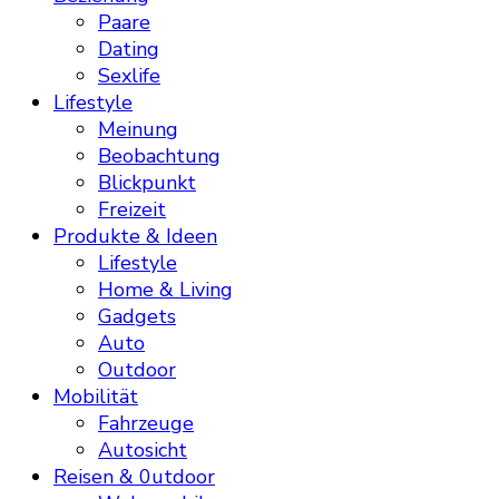
Paare
Dating
Sexlife
Lifestyle
Meinung
Beobachtung
Blickpunkt
Freizeit
Produkte & Ideen
Lifestyle
Home & Living
Gadgets
Auto
Outdoor
Mobilität
Fahrzeuge
Autosicht
Reisen & 0utdoor