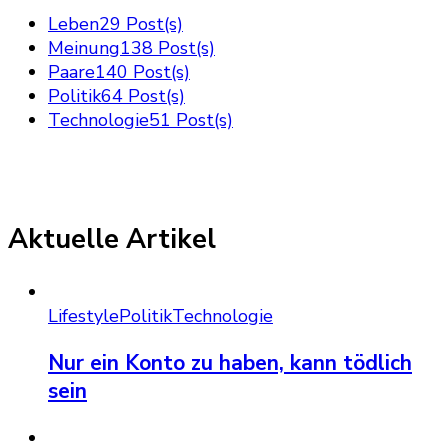
Leben
29 Post(s)
Meinung
138 Post(s)
Paare
140 Post(s)
Politik
64 Post(s)
Technologie
51 Post(s)
Aktuelle Artikel
Lifestyle
Politik
Technologie
Nur ein Konto zu haben, kann tödlich
sein