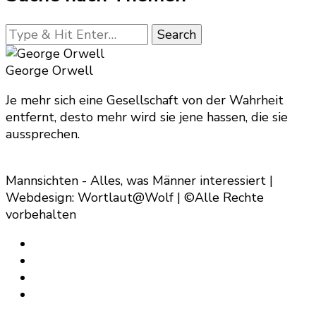
Looking
for
Something?
George Orwell
Je mehr sich eine Gesellschaft von der Wahrheit
entfernt, desto mehr wird sie jene hassen, die sie
aussprechen.
Mannsichten - Alles, was Männer interessiert |
Webdesign: Wortlaut@Wolf | ©Alle Rechte
vorbehalten