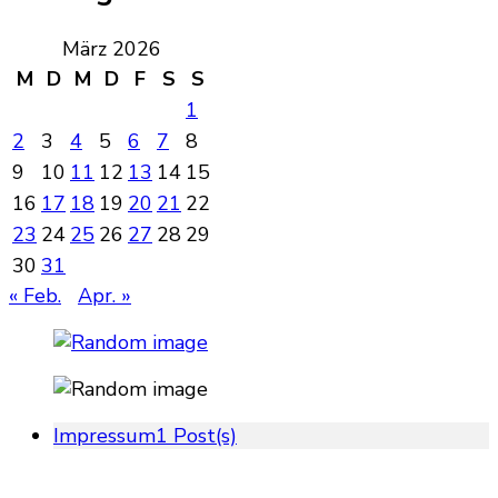
März 2026
M
D
M
D
F
S
S
1
2
3
4
5
6
7
8
9
10
11
12
13
14
15
16
17
18
19
20
21
22
23
24
25
26
27
28
29
30
31
« Feb.
Apr. »
Impressum
1 Post(s)