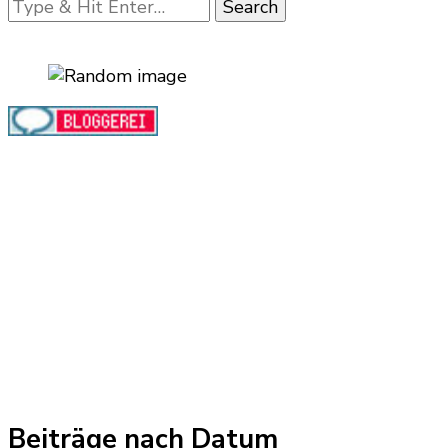
Looking
for
Something?
Beiträge nach Datum