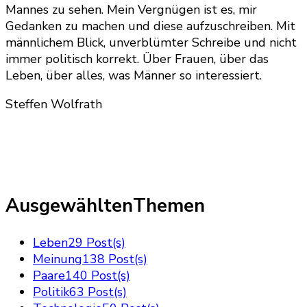
Mannes zu sehen. Mein Vergnügen ist es, mir
Gedanken zu machen und diese aufzuschreiben. Mit
männlichem Blick, unverblümter Schreibe und nicht
immer politisch korrekt. Über Frauen, über das
Leben, über alles, was Männer so interessiert.
Steffen Wolfrath
AusgewähltenThemen
Leben
29 Post(s)
Meinung
138 Post(s)
Paare
140 Post(s)
Politik
63 Post(s)