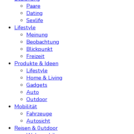
Paare
Dating
Sexlife
Lifestyle
Meinung
Beobachtung
Blickpunkt
Freizeit
Produkte & Ideen
Lifestyle
Home & Living
Gadgets
Auto
Outdoor
Mobilität
Fahrzeuge
Autosicht
Reisen & 0utdoor