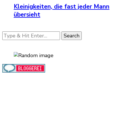
Kleinigkeiten, die fast jeder Mann
übersieht
Looking
for
Something?