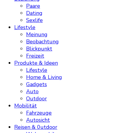
Paare
Dating
Sexlife
Lifestyle
Meinung
Beobachtung
Blickpunkt
Freizeit
Produkte & Ideen
Lifestyle
Home & Living
Gadgets
Auto
Outdoor
Mobilität
Fahrzeuge
Autosicht
Reisen & 0utdoor