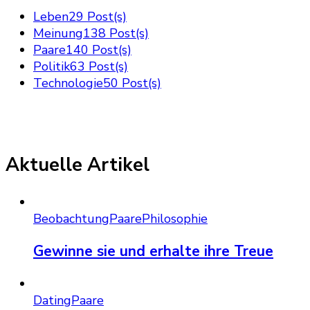
Leben
29 Post(s)
Meinung
138 Post(s)
Paare
140 Post(s)
Politik
63 Post(s)
Technologie
50 Post(s)
Aktuelle Artikel
Beobachtung
Paare
Philosophie
Gewinne sie und erhalte ihre Treue
Dating
Paare