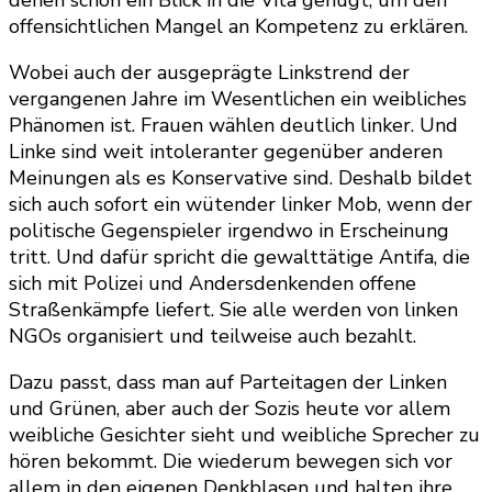
denen schon ein Blick in die Vita genügt, um den
offensichtlichen Mangel an Kompetenz zu erklären.
Wobei auch der ausgeprägte Linkstrend der
vergangenen Jahre im Wesentlichen ein weibliches
Phänomen ist. Frauen wählen deutlich linker. Und
Linke sind weit intoleranter gegenüber anderen
Meinungen als es Konservative sind. Deshalb bildet
sich auch sofort ein wütender linker Mob, wenn der
politische Gegenspieler irgendwo in Erscheinung
tritt. Und dafür spricht die gewalttätige Antifa, die
sich mit Polizei und Andersdenkenden offene
Straßenkämpfe liefert. Sie alle werden von linken
NGOs organisiert und teilweise auch bezahlt.
Dazu passt, dass man auf Parteitagen der Linken
und Grünen, aber auch der Sozis heute vor allem
weibliche Gesichter sieht und weibliche Sprecher zu
hören bekommt. Die wiederum bewegen sich vor
allem in den eigenen Denkblasen und halten ihre