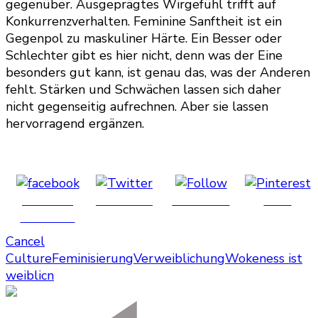
gegenüber. Ausgeprägtes Wirgefühl trifft auf
Konkurrenzverhalten. Feminine Sanftheit ist ein
Gegenpol zu maskuliner Härte. Ein Besser oder
Schlechter gibt es hier nicht, denn was der Eine
besonders gut kann, ist genau das, was der Anderen
fehlt. Stärken und Schwächen lassen sich daher
nicht gegenseitig aufrechnen. Aber sie lassen
hervorragend ergänzen.
Share on
Post on X
Follow us
Save
Facebook
Cancel
Culture
Feminisierung
Verweiblichung
Wokeness ist
weiblicn