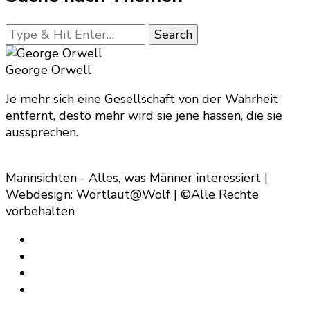
Looking
for
Something?
George Orwell
Je mehr sich eine Gesellschaft von der Wahrheit
entfernt, desto mehr wird sie jene hassen, die sie
aussprechen.
Mannsichten - Alles, was Männer interessiert |
Webdesign: Wortlaut@Wolf | ©Alle Rechte
vorbehalten