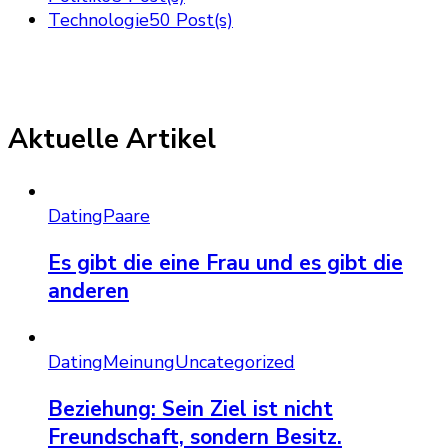
Technologie
50 Post(s)
Aktuelle Artikel
Dating
Paare
Es gibt die eine Frau und es gibt die
anderen
Dating
Meinung
Uncategorized
Beziehung: Sein Ziel ist nicht
Freundschaft, sondern Besitz.