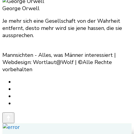
Something?
George Orwell
Je mehr sich eine Gesellschaft von der Wahrheit
entfernt, desto mehr wird sie jene hassen, die sie
aussprechen.
Mannsichten - Alles, was Männer interessiert |
Webdesign: Wortlaut@Wolf | ©Alle Rechte
vorbehalten