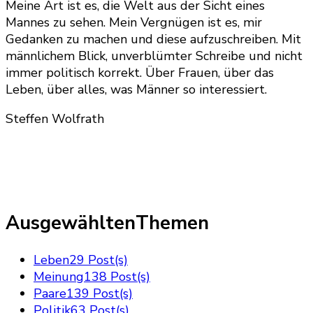
Meine Art ist es, die Welt aus der Sicht eines
Mannes zu sehen. Mein Vergnügen ist es, mir
Gedanken zu machen und diese aufzuschreiben. Mit
männlichem Blick, unverblümter Schreibe und nicht
immer politisch korrekt. Über Frauen, über das
Leben, über alles, was Männer so interessiert.
Steffen Wolfrath
AusgewähltenThemen
Leben
29 Post(s)
Meinung
138 Post(s)
Paare
139 Post(s)
Politik
63 Post(s)