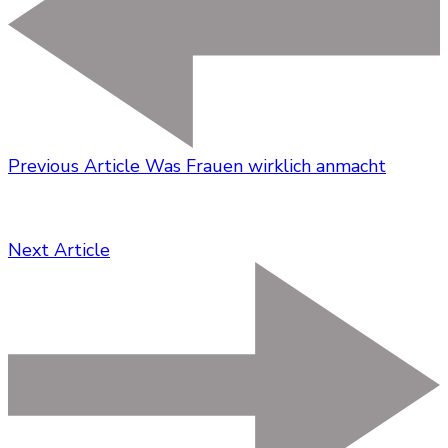
Previous Article
Was Frauen wirklich anmacht
Next Article