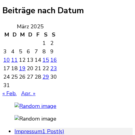
Beiträge nach Datum
März 2025
M
D
M
D
F
S
S
1
2
3
4
5
6
7
8
9
10
11
12
13
14
15
16
17
18
19
20
21
22
23
24
25
26
27
28
29
30
31
« Feb.
Apr. »
Impressum
1 Post(s)