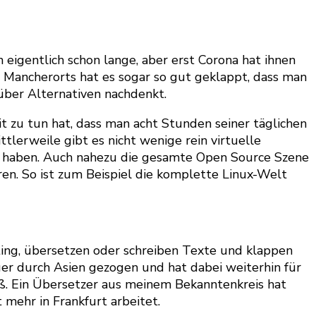
igentlich schon lange, aber erst Corona hat ihnen
t. Mancherorts hat es sogar so gut geklappt, dass man
über Alternativen nachdenkt.
zu tun hat, dass man acht Stunden seiner täglichen
tlerweile gibt es nicht wenige rein virtuelle
ch haben. Auch nahezu die gesamte Open Source Szene
en. So ist zum Beispiel die komplette Linux-Welt
ting, übersetzen oder schreiben Texte und klappen
uer durch Asien gezogen und hat dabei weiterhin für
aß. Ein Übersetzer aus meinem Bekanntenkreis hat
 mehr in Frankfurt arbeitet.