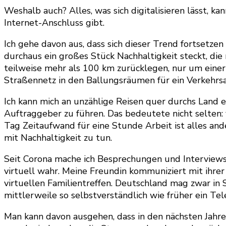
Weshalb auch? Alles, was sich digitalisieren lässt, 
Internet-Anschluss gibt.
Ich gehe davon aus, dass sich dieser Trend fortsetzen
durchaus ein großes Stück Nachhaltigkeit steckt, di
teilweise mehr als 100 km zurücklegen, nur um einer
Straßennetz in den Ballungsräumen für ein Verkehrsa
Ich kann mich an unzählige Reisen quer durchs Land 
Auftraggeber zu führen. Das bedeutete nicht selten:
Tag Zeitaufwand für eine Stunde Arbeit ist alles a
mit Nachhaltigkeit zu tun.
Seit Corona mache ich Besprechungen und Interviews
virtuell wahr. Meine Freundin kommuniziert mit ihre
virtuellen Familientreffen. Deutschland mag zwar in 
mittlerweile so selbstverständlich wie früher ein Te
Man kann davon ausgehen, dass in den nächsten Jahre