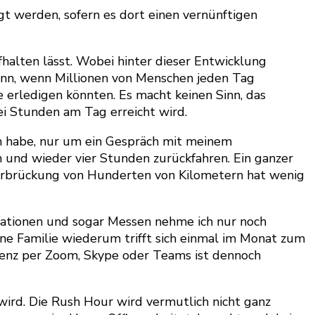
igt werden, sofern es dort einen vernünftigen
ufhalten lässt. Wobei hinter dieser Entwicklung
Sinn, wenn Millionen von Menschen jeden Tag
 erledigen könnten. Es macht keinen Sinn, das
i Stunden am Tag erreicht wird.
en habe, nur um ein Gespräch mit meinem
n und wieder vier Stunden zurückfahren. Ein ganzer
Überbrückung von Hunderten von Kilometern hat wenig
tationen und sogar Messen nehme ich nur noch
ine Familie wiederum trifft sich einmal im Monat zum
ferenz per Zoom, Skype oder Teams ist dennoch
wird. Die Rush Hour wird vermutlich nicht ganz