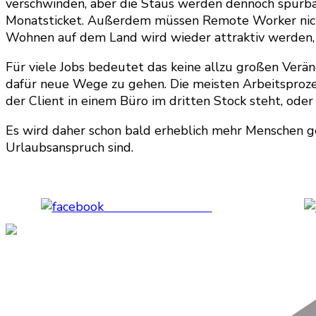
verschwinden, aber die Staus werden dennoch spürba
Monatsticket. Außerdem müssen Remote Worker nicht 
Wohnen auf dem Land wird wieder attraktiv werden, w
Für viele Jobs bedeutet das keine allzu großen Verä
dafür neue Wege zu gehen. Die meisten Arbeitsprozes
der Client in einem Büro im dritten Stock steht, ode
Es wird daher schon bald erheblich mehr Menschen geb
Urlaubsanspruch sind.
Share on Facebook