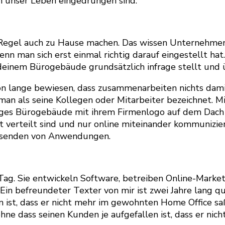
in unser Leben eingedrungen sind.
Regel auch zu Hause machen. Das wissen Unternehmen e
wenn man sich erst einmal richtig darauf eingestellt ha
ndeinem Bürogebäude grundsätzlich infrage stellt und 
 lange bewiesen, dass zusammenarbeiten nichts damit 
an als seine Kollegen oder Mitarbeiter bezeichnet. Mit
inziges Bürogebäude mit ihrem Firmenlogo auf dem Da
 verteilt sind und nur online miteinander kommunizier
usenden von Anwendungen.
Tag. Sie entwickeln Software, betreiben Online-Marke
 Ein befreundeter Texter von mir ist zwei Jahre lang q
n ist, dass er nicht mehr im gewohnten Home Office s
ne dass seinen Kunden je aufgefallen ist, dass er nicht