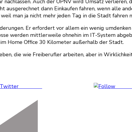
r nachlassen. Auch der ÖPNV wird Umsatz verlieren, d
ausgerechnet dann Einkaufen fahren, wenn alle ander
eil man ja nicht mehr jeden Tag in die Stadt fahren 
nderungen. Er erfordert vor allem ein wenig umdenken 
se werden mittlerweile ohnehin im IT-System abgebild
r im Home Office 30 Kilometer außerhalb der Stadt.
en, die wie Freiberufler arbeiten, aber in Wirklichke
Post on X
Follow