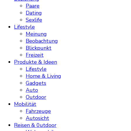
Paare
Dating
Sexlife
Lifestyle
Meinung
Beobachtung
Blickpunkt
Freizeit
Produkte & Ideen
Lifestyle
Home & Living
Gadgets
Auto
Outdoor
Mobilität
Fahrzeuge
Autosicht
Reisen & 0utdoor