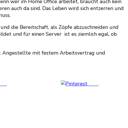
enn wer im Home Office arbeitet, braucht auch kein
en auch da sind. Das Leben wird sich entzerren und
muss.
und die Bereitschaft, als Zöpfe abzuschneiden und
et und für einen Server ist es ziemlich egal, ob
it Angestellte mit festem Arbeitsvertrag und
 us
Save