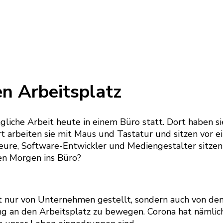
en Arbeitsplatz
gliche Arbeit heute in einem Büro statt. Dort haben s
arbeiten sie mit Maus und Tastatur und sitzen vor ein
eure, Software-Entwickler und Mediengestalter sitzen
eden Morgen ins Büro?
cht nur von Unternehmen gestellt, sondern auch von de
g an den Arbeitsplatz zu bewegen. Corona hat nämlich