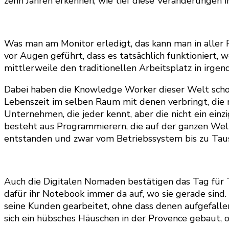
zehn Jahren erkennen, wie tief diese Veränderungen 
Was man am Monitor erledigt, das kann man in aller 
vor Augen geführt, dass es tatsächlich funktioniert, 
mittlerweile den traditionellen Arbeitsplatz in irge
Dabei haben die Knowledge Worker dieser Welt schon
Lebenszeit im selben Raum mit denen verbringt, die m
Unternehmen, die jeder kennt, aber die nicht ein e
besteht aus Programmierern, die auf der ganzen Welt
entstanden und zwar vom Betriebssystem bis zu Ta
Auch die Digitalen Nomaden bestätigen das Tag für 
dafür ihr Notebook immer da auf, wo sie gerade sind.
seine Kunden gearbeitet, ohne dass denen aufgefalle
sich ein hübsches Häuschen in der Provence gebaut, oh