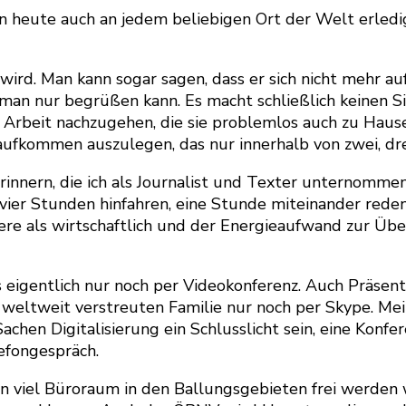
kann heute auch an jedem beliebigen Ort der Welt erled
 wird. Man kann sogar sagen, dass er sich nicht mehr a
e man nur begrüßen kann. Es macht schließlich keinen 
 Arbeit nachzugehen, die sie problemlos auch zu Hause
ufkommen auszulegen, das nur innerhalb von zwei, dre
erinnern, die ich als Journalist und Texter unternomm
 vier Stunden hinfahren, eine Stunde miteinander rede
ndere als wirtschaftlich und der Energieaufwand zur 
 eigentlich nur noch per Videokonferenz. Auch Präsen
r weltweit verstreuten Familie nur noch per Skype. Me
Sachen Digitalisierung ein Schlusslicht sein, eine Kon
lefongespräch.
n viel Büroraum in den Ballungsgebieten frei werden 