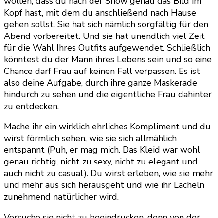
wollen, dass du nach der Show genau das Bild im
Kopf hast, mit dem du anschließend nach Hause
gehen sollst. Sie hat sich nämlich sorgfältig für den
Abend vorbereitet. Und sie hat unendlich viel Zeit
für die Wahl Ihres Outfits aufgewendet. Schließlich
könntest du der Mann ihres Lebens sein und so eine
Chance darf Frau auf keinen Fall verpassen. Es ist
also deine Aufgabe, durch ihre ganze Maskerade
hindurch zu sehen und die eigentliche Frau dahinter
zu entdecken.
Mache ihr ein wirklich ehrliches Kompliment und du
wirst förmlich sehen, wie sie sich allmählich
entspannt (Puh, er mag mich. Das Kleid war wohl
genau richtig, nicht zu sexy, nicht zu elegant und
auch nicht zu casual). Du wirst erleben, wie sie mehr
und mehr aus sich herausgeht und wie ihr Lächeln
zunehmend natürlicher wird.
Versuche sie nicht zu beeindrucken, denn von der