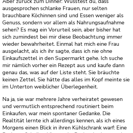
Aber zurück zum Dinner: Wusstest du, dass
ausgesprochen schlanke Frauen, nur selten
brauchbare Köchinnen sind und Essen weniger als
Genuss, sondern vor allem als Nahrungsaufnahme
sehen? Es mag ein Vorurteil sein, aber bisher hat
sich zumindest bei mir diese Beobachtung immer
wieder bewahrheitet. Einmal hat mich eine Frau
ausgelacht, als ich ihr sagte, dass ich nie ohne
Einkaufszettel in den Supermarkt gehe. Ich suche
mir nämlich vorher ein Rezept aus und kaufe dann
genau das, was auf der Liste steht. Sie bräuchte
keinen Zettel. Sie hätte das alles im Kopf meinte sie
im Unterton weiblicher Überlegenheit.
Na ja, sie war mehrere Jahre verheiratet gewesen
und vermutlich entsprechend routiniert beim
Einkaufen, war mein spontaner Gedanke. Die
Realtität lernte ich allerdings kennen, als ich eines
Morgens einen Blick in ihren Kühlschrank warf: Eine