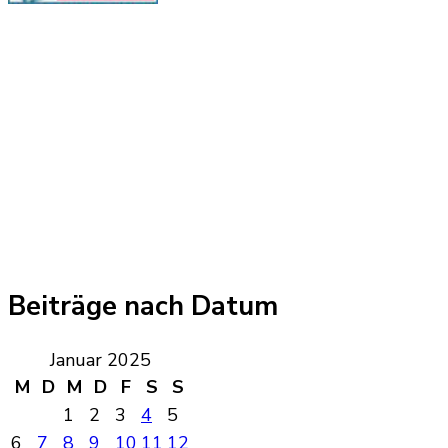
Beiträge nach Datum
Januar 2025
M
D
M
D
F
S
S
1
2
3
4
5
6
7
8
9
10
11
12