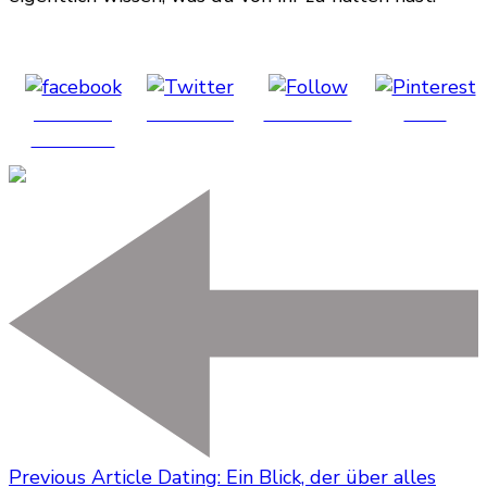
Share on
Post on X
Follow us
Save
Facebook
Previous Article
Dating: Ein Blick, der über alles