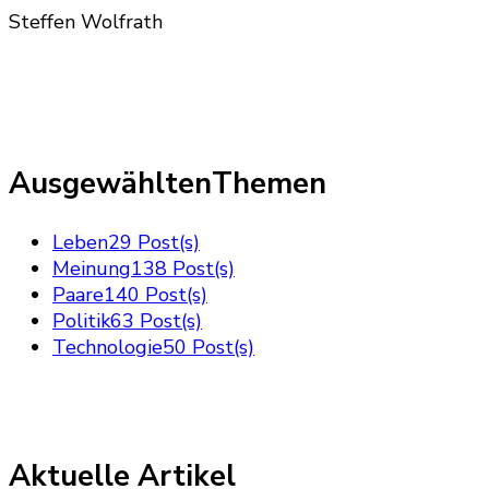
Steffen Wolfrath
AusgewähltenThemen
Leben
29 Post(s)
Meinung
138 Post(s)
Paare
140 Post(s)
Politik
63 Post(s)
Technologie
50 Post(s)
Aktuelle Artikel