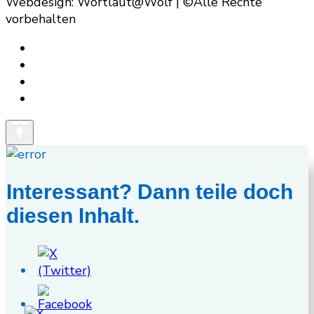
Webdesign: Wortlaut@Wolf | ©Alle Rechte
vorbehalten
Interessant? Dann teile doch
diesen Inhalt.