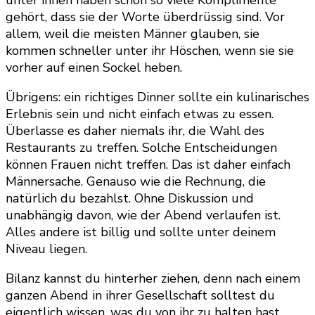
unter ihnen haben schon so viele Komplimente
gehört, dass sie der Worte überdrüssig sind. Vor
allem, weil die meisten Männer glauben, sie
kommen schneller unter ihr Höschen, wenn sie sie
vorher auf einen Sockel heben.
Übrigens: ein richtiges Dinner sollte ein kulinarisches
Erlebnis sein und nicht einfach etwas zu essen.
Überlasse es daher niemals ihr, die Wahl des
Restaurants zu treffen. Solche Entscheidungen
können Frauen nicht treffen. Das ist daher einfach
Männersache. Genauso wie die Rechnung, die
natürlich du bezahlst. Ohne Diskussion und
unabhängig davon, wie der Abend verlaufen ist.
Alles andere ist billig und sollte unter deinem
Niveau liegen.
Bilanz kannst du hinterher ziehen, denn nach einem
ganzen Abend in ihrer Gesellschaft solltest du
eigentlich wissen, was du von ihr zu halten hast.