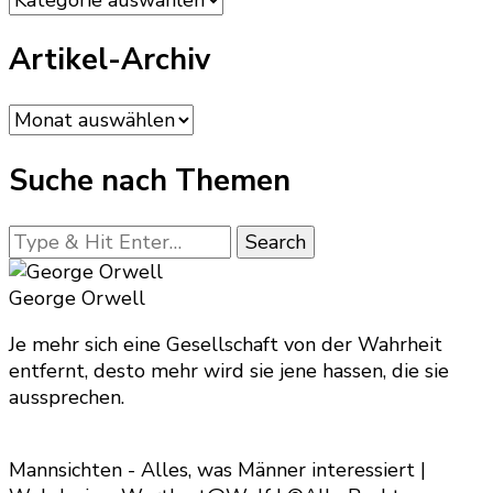
Artikel-Archiv
Artikel-
Archiv
Suche nach Themen
Looking
for
Something?
George Orwell
Je mehr sich eine Gesellschaft von der Wahrheit
entfernt, desto mehr wird sie jene hassen, die sie
aussprechen.
Mannsichten - Alles, was Männer interessiert |