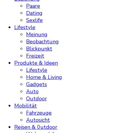
Paare
Dating
Sexlife
Lifestyle
Meinung
Beobachtung
Blickpunkt
Freizeit
Produkte & Ideen
Lifestyle
Home & Living
Gadgets
Auto
Outdoor
Mobilität
Fahrzeuge
Autosicht
Reisen & 0utdoor