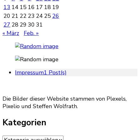
13
14
15
16
17
18
19
20
21
22
23
24
25
26
27
28
29
30
31
« März
Feb. »
Impressum
1 Post(s)
Die Bilder dieser Website stammen von Plexels,
Pixelio und Steffen Wolfrath.
Kategorien
Kategorien