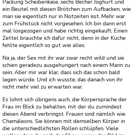
Packung Scheibenkäse, sechs Becher Joghurt und
ein Beutel mit diesen Brötchen zum Aufbacken, wie
man sie eigentlich nur in Notzeiten isst. Mehr war
zum Frühstück nicht vorgesehen. Ich bin dann erst
mal losgezogen und habe richtig eingekauft. Einen
Zettel brauchte ich dafür nicht, denn in der Küche
fehlte eigentlich so gut wie alles.
Na ja, der Sex mit ihr war zwar recht wild und sie
schien geradezu ausgehungert nach einem Mann zu
sein. Aber mir war klar, dass sich das schon bald
legen würde. Und ich wusste, das danach von ihr
nicht mehr viel zu erwarten war.
Es lohnt sich übrigens auch, die Körpersprache der
Frau im Blick zu behalten, mit der du zumindest
diesen Abend verbringst. Frauen sind nämlich wie
Chamäleons. Sie können mit demselben Körper in
die unterschiedlichsten Rollen schlüpfen. Viele