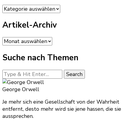
Kategorien
Artikel-Archiv
Artikel-
Archiv
Suche nach Themen
Looking
for
Something?
George Orwell
Je mehr sich eine Gesellschaft von der Wahrheit
entfernt, desto mehr wird sie jene hassen, die sie
aussprechen.