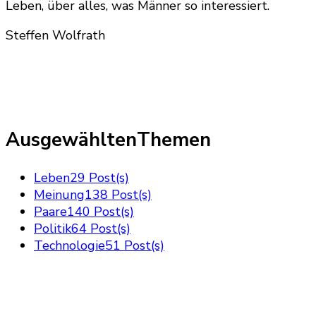
Leben, über alles, was Männer so interessiert.
Steffen Wolfrath
AusgewähltenThemen
Leben
29 Post(s)
Meinung
138 Post(s)
Paare
140 Post(s)
Politik
64 Post(s)
Technologie
51 Post(s)