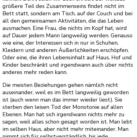
größere Teil des Zusammenseins findet nicht im
Bett statt, sondern am Tisch, auf der Couch und bei
all den gemeinsamen Aktivitäten, die das Leben
ausmachen. Eine Frau, die nichts im Kopf hat, wird
auf Dauer jedem Mann langweilig werden. Genauso
wie eine, der Interessen sich in nur in Schuhen,
Kleidern und anderen Äußerlichkeiten erschöpfen.
Oder eine, die ihren Lebensinhalt auf Haus, Hof und
Kinder beschränkt und irgendwann auch über nichts
anderes mehr reden kann.
Die meisten Beziehungen gehen nämlich nicht
auseinander, weil es im Bett langweilig geworden
ist (auch wenn man das immer wieder liest). Sie
sterben den leisen Tod der Monotonie auf allen
Ebenen. Man hat sich irgendwann nichts mehr zu
sagen, weil alles schon gesagt worden ist. Man lebt
im selben Haus, aber nicht mehr miteinander. Man
nimmt sich für selbstverständlich, bis jede