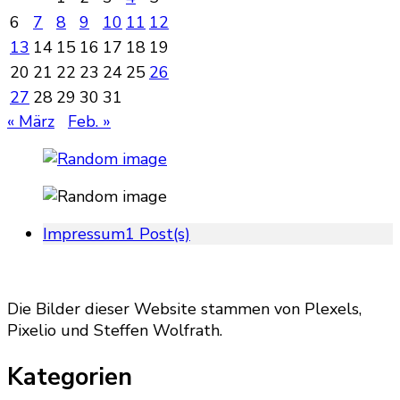
6
7
8
9
10
11
12
13
14
15
16
17
18
19
20
21
22
23
24
25
26
27
28
29
30
31
« März
Feb. »
Impressum
1 Post(s)
Die Bilder dieser Website stammen von Plexels,
Pixelio und Steffen Wolfrath.
Kategorien