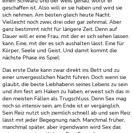
einen Schwanz und der weiß genau, wofür er
geschaffen ist. Also will er sie haben und wird sie
sich nehmen. Am besten gleich heute Nacht.
Vielleicht noch zwei, drei oder gar zehnmal. Aber
ganz bestimmt nicht für längere Zeit. Denn auf
Dauer will er eine Frau, mit der er sich sehen lassen
kann. Eine, mit der es sich aushalten lässt. Eine für
Körper, Seele und Geist. Und damit kommt die
nächste Phase ins Spiel:
Das erste Date kann zwar direkt ins Bett und zu
einer unvergesslichen Nacht führen. Doch wenn sie
glaubt, die beste Liebhaberin seines Lebens zu sein
und ihm fest am Haken zu haben, erweist sich das in
den meisten Fällen als Trugschluss. Denn Sex mag
noch so intensiv sein, am Ende ist er vergänglich.
Sein Reiz nutzt sich ziemlich schnell ab und sein Reiz
lässt mit jeder Begegnung nach. Manchmal früher,
manchmal später, aber irgendwann wird Sex das