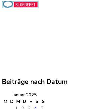
Beiträge nach Datum
Januar 2025
M
D
M
D
F
S
S
1
2
3
4
5