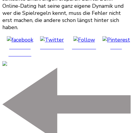
Online-Dating hat seine ganz eigene Dynamik und
wer die Spielregeln kennt, muss die Fehler nicht
erst machen, die andere schon längst hinter sich
haben.
Share on
Post on X
Follow us
Save
Facebook