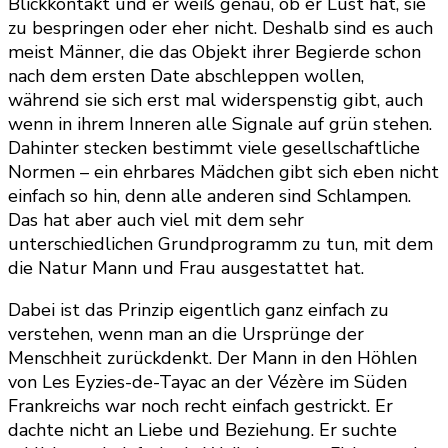
Blickkontakt und er weiß genau, ob er Lust hat, sie
zu bespringen oder eher nicht. Deshalb sind es auch
meist Männer, die das Objekt ihrer Begierde schon
nach dem ersten Date abschleppen wollen,
während sie sich erst mal widerspenstig gibt, auch
wenn in ihrem Inneren alle Signale auf grün stehen.
Dahinter stecken bestimmt viele gesellschaftliche
Normen – ein ehrbares Mädchen gibt sich eben nicht
einfach so hin, denn alle anderen sind Schlampen.
Das hat aber auch viel mit dem sehr
unterschiedlichen Grundprogramm zu tun, mit dem
die Natur Mann und Frau ausgestattet hat.
Dabei ist das Prinzip eigentlich ganz einfach zu
verstehen, wenn man an die Ursprünge der
Menschheit zurückdenkt. Der Mann in den Höhlen
von Les Eyzies-de-Tayac an der Vézère im Süden
Frankreichs war noch recht einfach gestrickt. Er
dachte nicht an Liebe und Beziehung. Er suchte