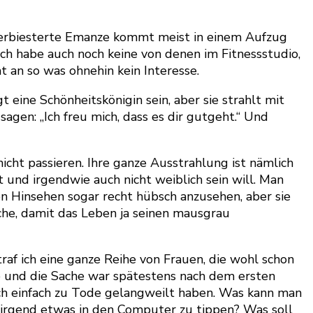
e verbiesterte Emanze kommt meist in einem Aufzug
 Ich habe auch noch keine von denen im Fitnessstudio,
 an so was ohnehin kein Interesse.
 eine Schönheitskönigin sein, aber sie strahlt mit
agen: „Ich freu mich, dass es dir gutgeht.“ Und
icht passieren. Ihre ganze Ausstrahlung ist nämlich
t und irgendwie auch nicht weiblich sein will. Man
en Hinsehen sogar recht hübsch anzusehen, aber sie
iche, damit das Leben ja seinen mausgrau
traf ich eine ganze Reihe von Frauen, die wohl schon
te und die Sache war spätestens nach dem ersten
ch einfach zu Tode gelangweilt haben. Was kann man
 irgend etwas in den Computer zu tippen? Was soll