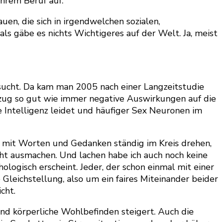
ihrem Beruf auf.
auen, die sich in irgendwelchen sozialen,
ls gäbe es nichts Wichtigeres auf der Welt. Ja, meist
rsucht. Da kam man 2005 nach einer Langzeitstudie
tzug so gut wie immer negative Auswirkungen auf die
e Intelligenz leidet und häufiger Sex Neuronen im
ch mit Worten und Gedanken ständig im Kreis drehen,
icht ausmachen. Und lachen habe ich auch noch keine
ologisch erscheint. Jeder, der schon einmal mit einer
Gleichstellung, also um ein faires Miteinander beider
cht.
und körperliche Wohlbefinden steigert. Auch die