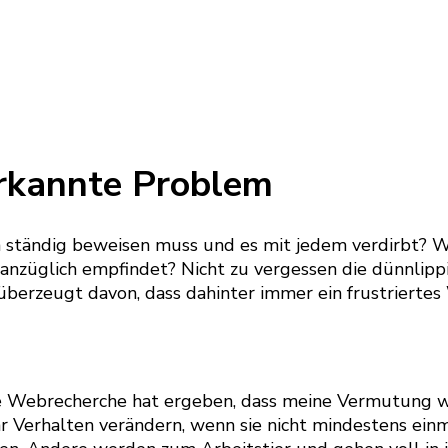
erkannte Problem
sich ständig beweisen muss und es mit jedem verdirbt? 
s anzüglich empfindet? Nicht zu vergessen die dünnlipp
 überzeugt davon, dass dahinter immer ein frustriertes
leine Webrecherche hat ergeben, dass meine Vermutung w
hr Verhalten verändern, wenn sie nicht mindestens ein