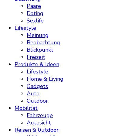
Paare
Dating
Sexlife
Lifestyle
Meinung
Beobachtung
Blickpunkt
Freizeit
Produkte & Ideen
Lifestyle
Home & Living
Gadgets
Auto
Outdoor
Mobilität
Fahrzeuge
Autosicht
Reisen & 0utdoor