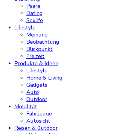
Paare
Dating
Sexlife
Lifestyle
Meinung
Beobachtung
Blickpunkt
Freizeit
Produkte & Ideen
Lifestyle
Home & Living
Gadgets
Auto
Outdoor
Mobilität
Fahrzeuge
Autosicht
Reisen & 0utdoor