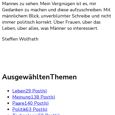
Mannes zu sehen. Mein Vergnügen ist es, mir
Gedanken zu machen und diese aufzuschreiben. Mit
männlichem Blick, unverblümter Schreibe und nicht
immer politisch korrekt. Über Frauen, über das
Leben, über alles, was Männer so interessiert.
Steffen Wolfrath
AusgewähltenThemen
Leben
29 Post(s)
Meinung
138 Post(s)
Paare
140 Post(s)
Politik
63 Post(s)