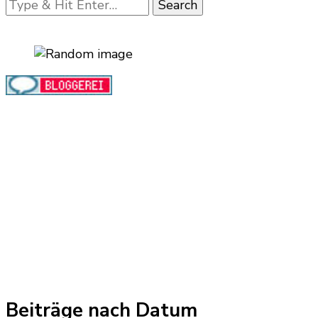
Looking
for
Something?
Beiträge nach Datum