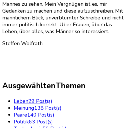
Mannes zu sehen. Mein Vergnügen ist es, mir
Gedanken zu machen und diese aufzuschreiben. Mit
männlichem Blick, unverblümter Schreibe und nicht
immer politisch korrekt. Über Frauen, über das
Leben, über alles, was Männer so interessiert.
Steffen Wolfrath
AusgewähltenThemen
Leben
29 Post(s)
Meinung
138 Post(s)
Paare
140 Post(s)
Politik
63 Post(s)