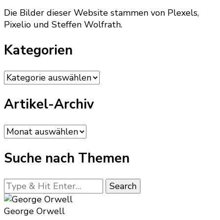
Die Bilder dieser Website stammen von Plexels,
Pixelio und Steffen Wolfrath.
Kategorien
Kategorien
Artikel-Archiv
Artikel-
Archiv
Suche nach Themen
Looking
for
Something?
George Orwell