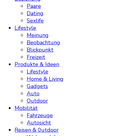
Paare
Dating
Sexlife
Lifestyle
Meinung
Beobachtung
Blickpunkt
Freizeit
Produkte & Ideen
Lifestyle
Home & Living
Gadgets
Auto
Outdoor
Mobilität
Fahrzeuge
Autosicht
Reisen & 0utdoor