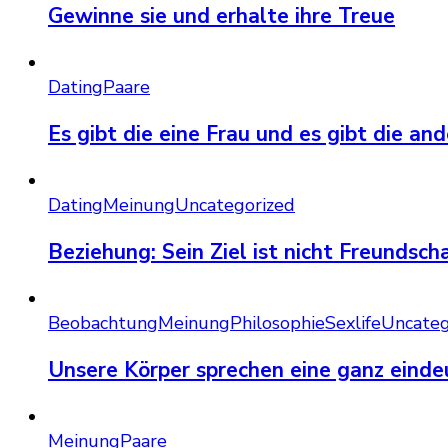
Gewinne sie und erhalte ihre Treue
Dating
Paare
Es gibt die eine Frau und es gibt die an
Dating
Meinung
Uncategorized
Beziehung: Sein Ziel ist nicht Freundscha
Beobachtung
Meinung
Philosophie
Sexlife
Uncateg
Unsere Körper sprechen eine ganz einde
Meinung
Paare