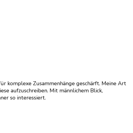
ick für komplexe Zusammenhänge geschärft. Meine Art
iese aufzuschreiben. Mit männlichem Blick,
er so interessiert.