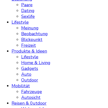
Paare
Dating
Sexlife
Lifestyle
Meinung
Beobachtung
Blickpunkt
Freizeit
Produkte & Ideen
Lifestyle
Home & Living
Gadgets
Auto
Outdoor
Mobilität
Fahrzeuge
Autosicht
Reisen & 0utdoor