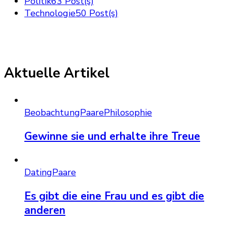
Politik
63 Post(s)
Technologie
50 Post(s)
Aktuelle Artikel
Beobachtung
Paare
Philosophie
Gewinne sie und erhalte ihre Treue
Dating
Paare
Es gibt die eine Frau und es gibt die
anderen