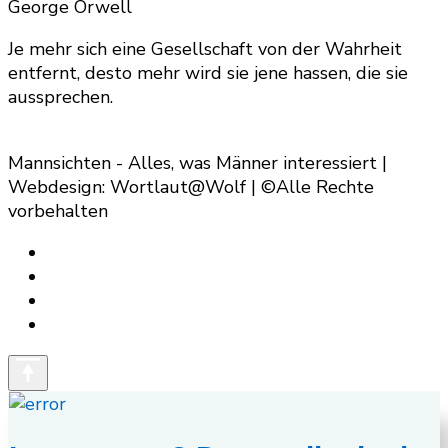
Something?
George Orwell
Je mehr sich eine Gesellschaft von der Wahrheit
entfernt, desto mehr wird sie jene hassen, die sie
aussprechen.
Mannsichten - Alles, was Männer interessiert |
Webdesign: Wortlaut@Wolf | ©Alle Rechte
vorbehalten