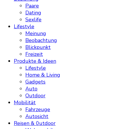
Paare
Dating
Sexlife
Lifestyle
Meinung
Beobachtung
Blickpunkt
Freizeit
Produkte & Ideen
Lifestyle
Home & Living
Gadgets
Auto
Outdoor
Mobilität
Fahrzeuge
Autosicht
Reisen & 0utdoor