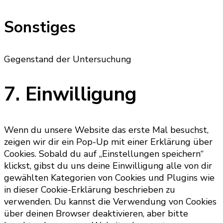
to
service
Sonstiges
wordpress
Gegenstand der Untersuchung
Consent
7. Einwilligung
to
service
sonstiges
Wenn du unsere Website das erste Mal besuchst,
zeigen wir dir ein Pop-Up mit einer Erklärung über
Cookies. Sobald du auf „Einstellungen speichern“
klickst, gibst du uns deine Einwilligung alle von dir
gewählten Kategorien von Cookies und Plugins wie
in dieser Cookie-Erklärung beschrieben zu
verwenden. Du kannst die Verwendung von Cookies
über deinen Browser deaktivieren, aber bitte