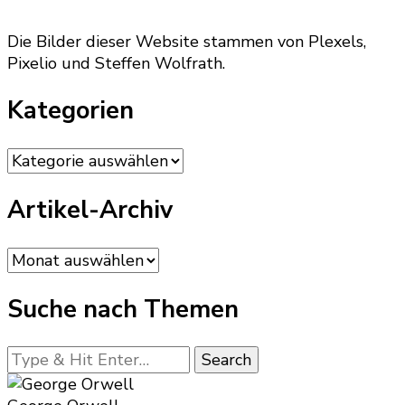
Die Bilder dieser Website stammen von Plexels,
Pixelio und Steffen Wolfrath.
Kategorien
Kategorien
Artikel-Archiv
Artikel-
Archiv
Suche nach Themen
Looking
for
Something?