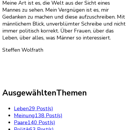
Meine Art ist es, die Welt aus der Sicht eines
Mannes zu sehen. Mein Vergnügen ist es, mir
Gedanken zu machen und diese aufzuschreiben. Mit
männlichem Blick, unverblümter Schreibe und nicht
immer politisch korrekt. Über Frauen, über das
Leben, über alles, was Männer so interessiert.
Steffen Wolfrath
AusgewähltenThemen
Leben
29 Post(s)
Meinung
138 Post(s)
Paare
140 Post(s)
Politik
63 Post(s)