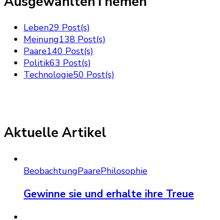
AusgewähltenThemen
Leben
29 Post(s)
Meinung
138 Post(s)
Paare
140 Post(s)
Politik
63 Post(s)
Technologie
50 Post(s)
Aktuelle Artikel
Beobachtung
Paare
Philosophie
Gewinne sie und erhalte ihre Treue