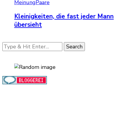
Meinung
Paare
Kleinigkeiten, die fast jeder Mann
übersieht
Looking
for
Something?