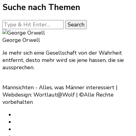
Suche nach Themen
Looking
for
Something?
George Orwell
Je mehr sich eine Gesellschaft von der Wahrheit
entfernt, desto mehr wird sie jene hassen, die sie
aussprechen.
Mannsichten - Alles, was Männer interessiert |
Webdesign: Wortlaut@Wolf | ©Alle Rechte
vorbehalten