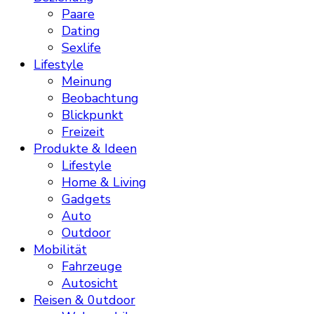
Paare
Dating
Sexlife
Lifestyle
Meinung
Beobachtung
Blickpunkt
Freizeit
Produkte & Ideen
Lifestyle
Home & Living
Gadgets
Auto
Outdoor
Mobilität
Fahrzeuge
Autosicht
Reisen & 0utdoor