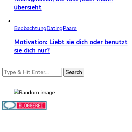
übersieht
Beobachtung
Dating
Paare
Motivation: Liebt sie dich oder benutzt
sie dich nur?
Looking
for
Something?