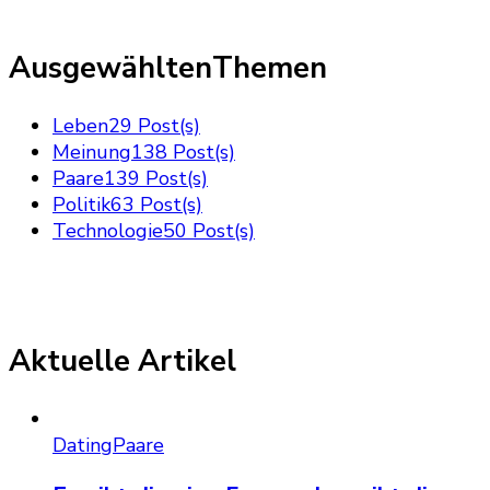
AusgewähltenThemen
Leben
29 Post(s)
Meinung
138 Post(s)
Paare
139 Post(s)
Politik
63 Post(s)
Technologie
50 Post(s)
Aktuelle Artikel
Dating
Paare