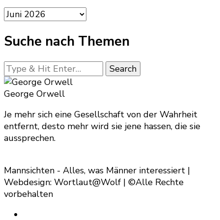
Artikel-
Archiv
Suche nach Themen
Looking
for
Something?
George Orwell
Je mehr sich eine Gesellschaft von der Wahrheit
entfernt, desto mehr wird sie jene hassen, die sie
aussprechen.
Mannsichten - Alles, was Männer interessiert |
Webdesign: Wortlaut@Wolf | ©Alle Rechte
vorbehalten