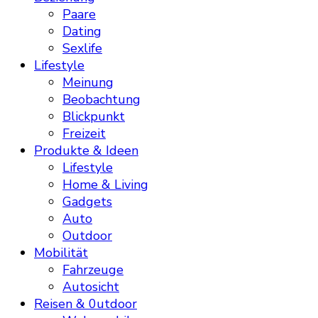
Paare
Dating
Sexlife
Lifestyle
Meinung
Beobachtung
Blickpunkt
Freizeit
Produkte & Ideen
Lifestyle
Home & Living
Gadgets
Auto
Outdoor
Mobilität
Fahrzeuge
Autosicht
Reisen & 0utdoor