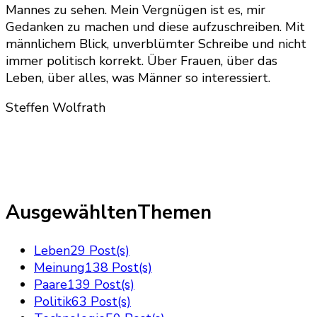
Mannes zu sehen. Mein Vergnügen ist es, mir
Gedanken zu machen und diese aufzuschreiben. Mit
männlichem Blick, unverblümter Schreibe und nicht
immer politisch korrekt. Über Frauen, über das
Leben, über alles, was Männer so interessiert.
Steffen Wolfrath
AusgewähltenThemen
Leben
29 Post(s)
Meinung
138 Post(s)
Paare
139 Post(s)
Politik
63 Post(s)