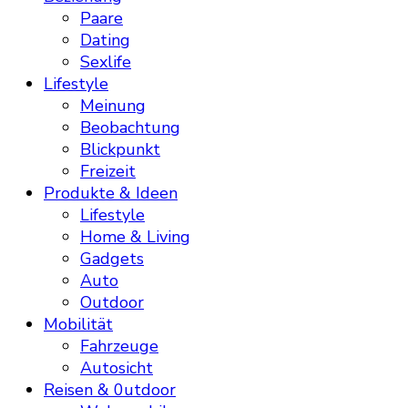
Paare
Dating
Sexlife
Lifestyle
Meinung
Beobachtung
Blickpunkt
Freizeit
Produkte & Ideen
Lifestyle
Home & Living
Gadgets
Auto
Outdoor
Mobilität
Fahrzeuge
Autosicht
Reisen & 0utdoor