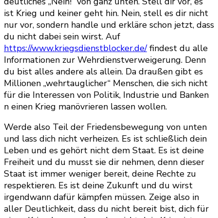
deutliches „Nein!“ von ganz unten. Stell dir vor, es
ist Krieg und keiner geht hin. Nein, stell es dir nicht
nur vor, sondern handle und erkläre schon jetzt, dass
du nicht dabei sein wirst. Auf
https://www.kriegsdienstblocker.de/
findest du alle
Informationen zur Wehrdienstverweigerung. Denn
du bist alles andere als allein. Da draußen gibt es
Millionen „wehrtauglicher“ Menschen, die sich nicht
für die Interessen von Politik, Industrie und Banken
n einen Krieg manövrieren lassen wollen.
Werde also Teil der Friedensbewegung von unten
und lass dich nicht verheizen. Es ist schließlich dein
Leben und es gehört nicht dem Staat. Es ist deine
Freiheit und du musst sie dir nehmen, denn dieser
Staat ist immer weniger bereit, deine Rechte zu
respektieren. Es ist deine Zukunft und du wirst
irgendwann dafür kämpfen müssen. Zeige also in
aller Deutlichkeit, dass du nicht bereit bist, dich für