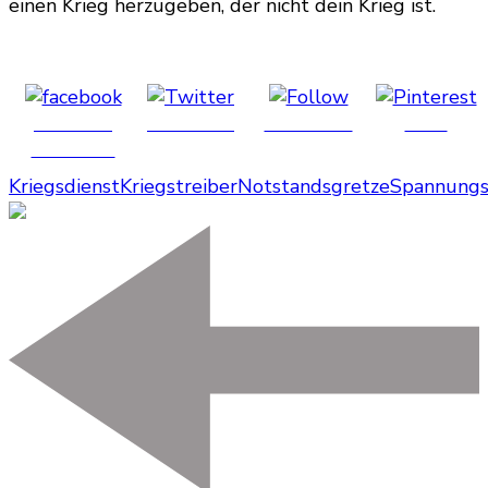
einen Krieg herzugeben, der nicht dein Krieg ist.
Share on
Post on X
Follow us
Save
Facebook
Kriegsdienst
Kriegstreiber
Notstandsgretze
Spannungs