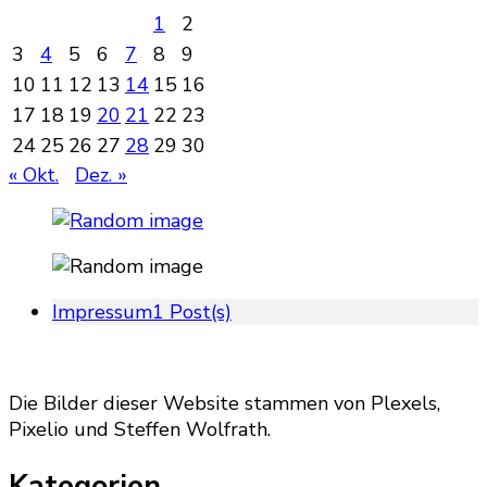
1
2
3
4
5
6
7
8
9
10
11
12
13
14
15
16
17
18
19
20
21
22
23
24
25
26
27
28
29
30
« Okt.
Dez. »
Impressum
1 Post(s)
Die Bilder dieser Website stammen von Plexels,
Pixelio und Steffen Wolfrath.
Kategorien