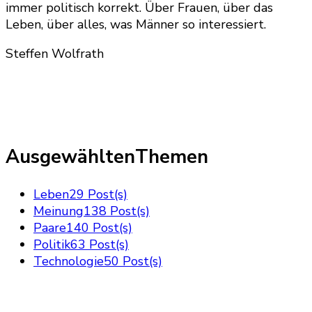
immer politisch korrekt. Über Frauen, über das
Leben, über alles, was Männer so interessiert.
Steffen Wolfrath
AusgewähltenThemen
Leben
29 Post(s)
Meinung
138 Post(s)
Paare
140 Post(s)
Politik
63 Post(s)
Technologie
50 Post(s)