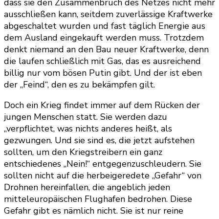
dass sie den Zusammenbruch des Netzes nicht mehr
ausschließen kann, seitdem zuverlässige Kraftwerke
abgeschaltet wurden und fast täglich Energie aus
dem Ausland eingekauft werden muss. Trotzdem
denkt niemand an den Bau neuer Kraftwerke, denn
die laufen schließlich mit Gas, das es ausreichend
billig nur vom bösen Putin gibt. Und der ist eben
der „Feind“, den es zu bekämpfen gilt.
Doch ein Krieg findet immer auf dem Rücken der
jungen Menschen statt. Sie werden dazu
„verpflichtet, was nichts anderes heißt, als
gezwungen. Und sie sind es, die jetzt aufstehen
sollten, um den Kriegstreibern ein ganz
entschiedenes „Nein!“ entgegenzuschleudern. Sie
sollten nicht auf die herbeigeredete „Gefahr“ von
Drohnen hereinfallen, die angeblich jeden
mitteleuropäischen Flughafen bedrohen. Diese
Gefahr gibt es nämlich nicht. Sie ist nur reine