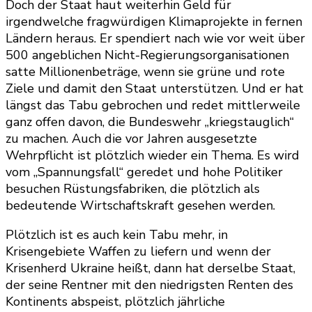
Doch der Staat haut weiterhin Geld für
irgendwelche fragwürdigen Klimaprojekte in fernen
Ländern heraus. Er spendiert nach wie vor weit über
500 angeblichen Nicht-Regierungsorganisationen
satte Millionenbeträge, wenn sie grüne und rote
Ziele und damit den Staat unterstützen. Und er hat
längst das Tabu gebrochen und redet mittlerweile
ganz offen davon, die Bundeswehr „kriegstauglich“
zu machen. Auch die vor Jahren ausgesetzte
Wehrpflicht ist plötzlich wieder ein Thema. Es wird
vom „Spannungsfall“ geredet und hohe Politiker
besuchen Rüstungsfabriken, die plötzlich als
bedeutende Wirtschaftskraft gesehen werden.
Plötzlich ist es auch kein Tabu mehr, in
Krisengebiete Waffen zu liefern und wenn der
Krisenherd Ukraine heißt, dann hat derselbe Staat,
der seine Rentner mit den niedrigsten Renten des
Kontinents abspeist, plötzlich jährliche