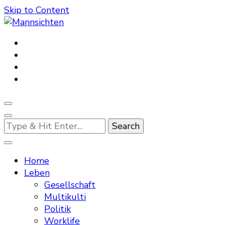
Skip to Content
Mannsichten
Was Männer wollen. Was Männer denken.
Looking
for
Something?
Home
Leben
Gesellschaft
Multikulti
Politik
Worklife