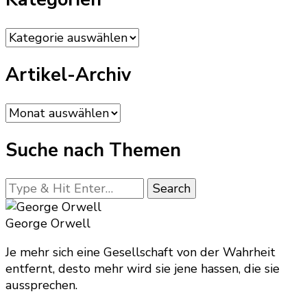
Kategorien
Artikel-Archiv
Artikel-
Archiv
Suche nach Themen
Looking
for
Something?
George Orwell
Je mehr sich eine Gesellschaft von der Wahrheit
entfernt, desto mehr wird sie jene hassen, die sie
aussprechen.