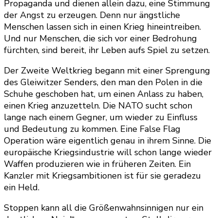
Propaganda und dienen allein dazu, eine Stimmung
der Angst zu erzeugen. Denn nur ängstliche
Menschen lassen sich in einen Krieg hineintreiben.
Und nur Menschen, die sich vor einer Bedrohung
fürchten, sind bereit, ihr Leben aufs Spiel zu setzen.
Der Zweite Weltkrieg begann mit einer Sprengung
des Gleiwitzer Senders, den man den Polen in die
Schuhe geschoben hat, um einen Anlass zu haben,
einen Krieg anzuzetteln. Die NATO sucht schon
lange nach einem Gegner, um wieder zu Einfluss
und Bedeutung zu kommen. Eine False Flag
Operation wäre eigentlich genau in ihrem Sinne. Die
europäische Kriegsindustrie will schon lange wieder
Waffen produzieren wie in früheren Zeiten. Ein
Kanzler mit Kriegsambitionen ist für sie geradezu
ein Held.
Stoppen kann all die Größenwahnsinnigen nur ein