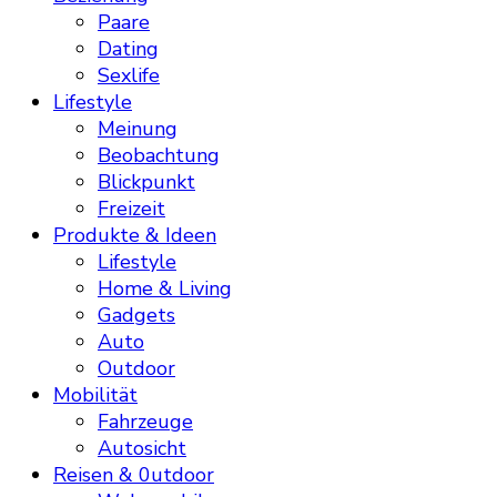
Paare
Dating
Sexlife
Lifestyle
Meinung
Beobachtung
Blickpunkt
Freizeit
Produkte & Ideen
Lifestyle
Home & Living
Gadgets
Auto
Outdoor
Mobilität
Fahrzeuge
Autosicht
Reisen & 0utdoor