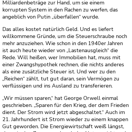
Milliardenbeträge zur Hand, um sie einem
korrupten System in den Rachen zu werfen, das
angeblich von Putin „überfallen“ wurde.
Das alles kostet natürlich Geld. Und es liefert
willkommene Gründe, um die Steuerschraube noch
mehr anzuziehen. Wie schon in den 1940er Jahren
ist auch heute wieder von „Lastenausgleich“ die
Rede. Will heißen, wer Immobilien hat, muss mit
einer Zwangshypothek rechnen, die nichts anderes
als eine zusätzliche Steuer ist. Und wer zu den
„Reichen“ zählt, tut gut daran, sein Vermögen zu
verflüssigen und ins Ausland zu transferieren.
„Wir müssen sparen,“ hat George Orwell einmal
geschrieben. „Sparen für den Krieg, der dem Frieden
dient. Der Strom wird jetzt abgeschaltet.“ Auch im
21. Jahrhundert ist Strom wieder zu einem knappen
Gut geworden. Die Energiewirtschaft weiß längst,