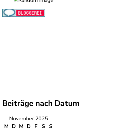
Beiträge nach Datum
November 2025
M
D
M
D
F
S
S