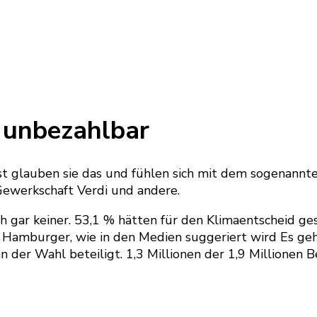
 unbezahlbar
 glauben sie das und fühlen sich mit dem sogenannten 
 Gewerkschaft Verdi und andere.
ch gar keiner. 53,1 % hätten für den Klimaentscheid g
er Hamburger, wie in den Medien suggeriert wird Es ge
der Wahl beteiligt. 1,3 Millionen der 1,9 Millionen B