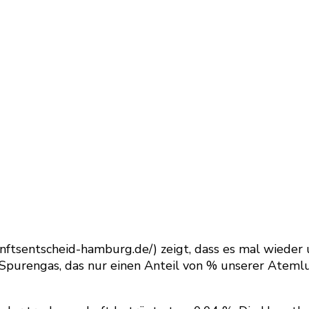
unftsentscheid-hamburg.de/) zeigt, dass es mal wiede
 Spurengas, das nur einen Anteil von % unserer Ateml