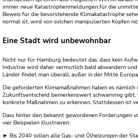
immer neue Katastrophenmeldungen für die unmittelba
Beweis für die bevorstehende Klimakatastrophe sehen
normal ist, wird von solchen manipulierten Köpfen ni
Eine Stadt wird unbewohnbar
Nicht nur für Hamburg bedeutet das, dass kein Auf
Industrie wird daher vermutlich bald abwandern und 
Länder findet man überall, außer in der Mitte Europa
Die geforderten Klimamaßnahmen haben es nämlich i
Zukunftsentscheid bemerkenswert schwammig gibt, wa
konkrete Maßnahmen zu erkennen. Stattdessen ist vie
Dass hinter den bekannt gewordenen Forderungen vor 
vier Beispielen illustrieren:
► Bis 2040 sollen alle Gas- und Ölheizungen der Stad