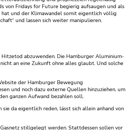
s von Fridays for Future begierig aufsaugen und als
 hat und der Klimawandel somit eigentlich völlig
haft“ und lassen sich weiter manipulieren.
en Hitzetod abzuwenden. Die Hamburger Aluminium-
icht an eine Zukunft ohne alles glaubt. Und solche
ie Website der Hamburger Bewegung
esen und noch dazu externe Quellen hinzuziehen, um
 den ganzen Aufwand bezahlen soll.
e da eigentlich reden, lässt sich allein anhand von
 Gasnetz stillgelegt werden. Stattdessen sollen vor