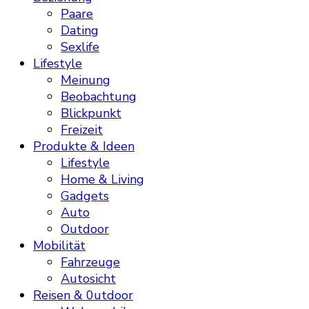
Paare
Dating
Sexlife
Lifestyle
Meinung
Beobachtung
Blickpunkt
Freizeit
Produkte & Ideen
Lifestyle
Home & Living
Gadgets
Auto
Outdoor
Mobilität
Fahrzeuge
Autosicht
Reisen & 0utdoor