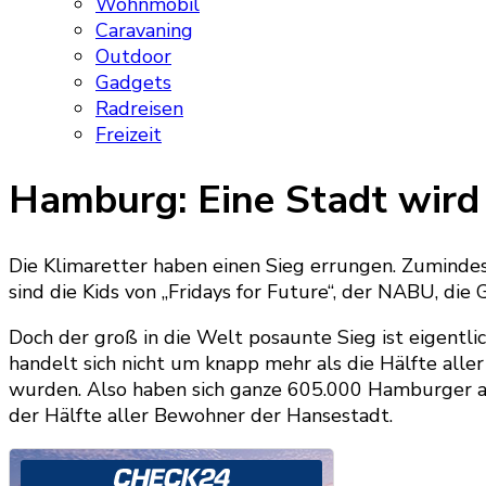
Wohnmobil
Caravaning
Outdoor
Gadgets
Radreisen
Freizeit
Hamburg: Eine Stadt wird
Die Klimaretter haben einen Sieg errungen. Zumindest
sind die Kids von „Fridays for Future“, der NABU, die
Doch der groß in die Welt posaunte Sieg ist eigentli
handelt sich nicht um knapp mehr als die Hälfte all
wurden. Also haben sich ganze 605.000 Hamburger an 
der Hälfte aller Bewohner der Hansestadt.