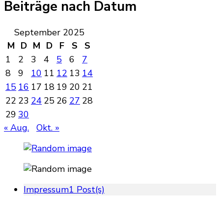
Beiträge nach Datum
September 2025
M
D
M
D
F
S
S
1
2
3
4
5
6
7
8
9
10
11
12
13
14
15
16
17
18
19
20
21
22
23
24
25
26
27
28
29
30
« Aug.
Okt. »
Impressum
1 Post(s)