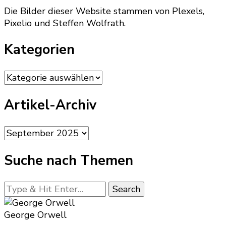
Die Bilder dieser Website stammen von Plexels,
Pixelio und Steffen Wolfrath.
Kategorien
Kategorien
Artikel-Archiv
Artikel-
Archiv
Suche nach Themen
Looking
for
Something?
George Orwell