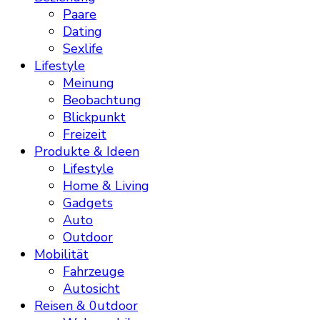
Paare
Dating
Sexlife
Lifestyle
Meinung
Beobachtung
Blickpunkt
Freizeit
Produkte & Ideen
Lifestyle
Home & Living
Gadgets
Auto
Outdoor
Mobilität
Fahrzeuge
Autosicht
Reisen & 0utdoor