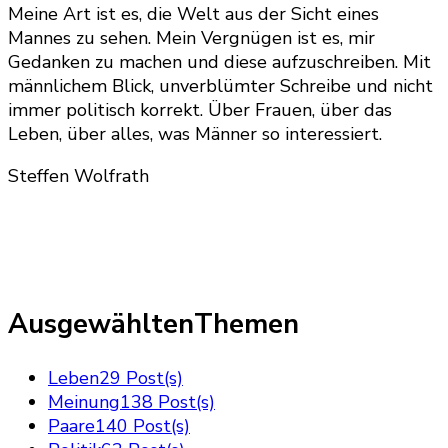
Meine Art ist es, die Welt aus der Sicht eines
Mannes zu sehen. Mein Vergnügen ist es, mir
Gedanken zu machen und diese aufzuschreiben. Mit
männlichem Blick, unverblümter Schreibe und nicht
immer politisch korrekt. Über Frauen, über das
Leben, über alles, was Männer so interessiert.
Steffen Wolfrath
AusgewähltenThemen
Leben
29 Post(s)
Meinung
138 Post(s)
Paare
140 Post(s)