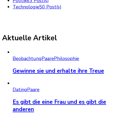
Politik
63 Post(s)
Technologie
50 Post(s)
Aktuelle Artikel
Beobachtung
Paare
Philosophie
Gewinne sie und erhalte ihre Treue
Dating
Paare
Es gibt die eine Frau und es gibt die
anderen