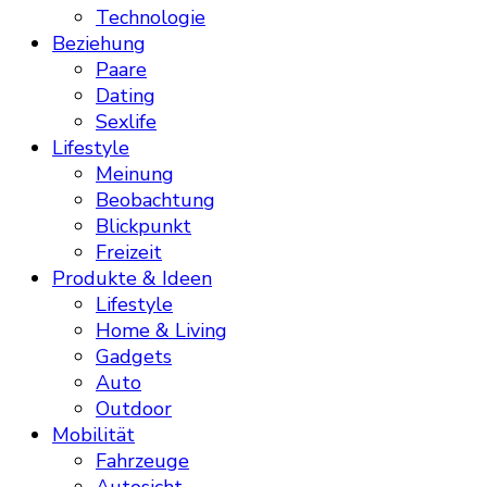
Technologie
Beziehung
Paare
Dating
Sexlife
Lifestyle
Meinung
Beobachtung
Blickpunkt
Freizeit
Produkte & Ideen
Lifestyle
Home & Living
Gadgets
Auto
Outdoor
Mobilität
Fahrzeuge