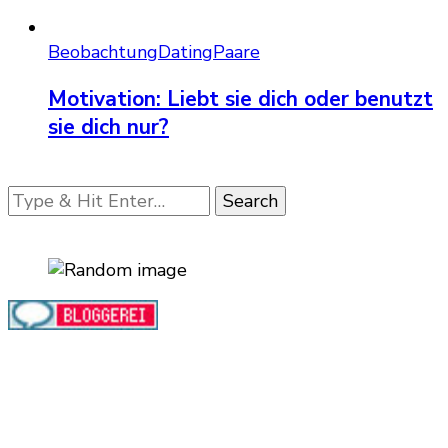
Beobachtung
Dating
Paare
Motivation: Liebt sie dich oder benutzt
sie dich nur?
Looking
for
Something?