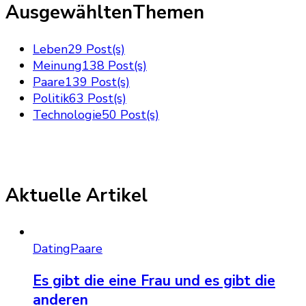
AusgewähltenThemen
Leben
29 Post(s)
Meinung
138 Post(s)
Paare
139 Post(s)
Politik
63 Post(s)
Technologie
50 Post(s)
Aktuelle Artikel
Dating
Paare
Es gibt die eine Frau und es gibt die
anderen