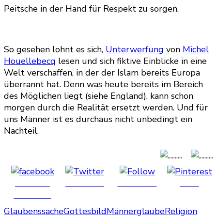
Peitsche in der Hand für Respekt zu sorgen.
So gesehen lohnt es sich,
Unterwerfung
von
Michel
Houellebecq
lesen und sich fiktive Einblicke in eine
Welt verschaffen, in der der Islam bereits Europa
überrannt hat. Denn was heute bereits im Bereich
des Möglichen liegt (siehe England), kann schon
morgen durch die Realität ersetzt werden. Und für
uns Männer ist es durchaus nicht unbedingt ein
Nachteil.
Share on
Post on X
Follow us
Save
Facebook
Glaubenssache
Gottesbild
Männerglaube
Religion