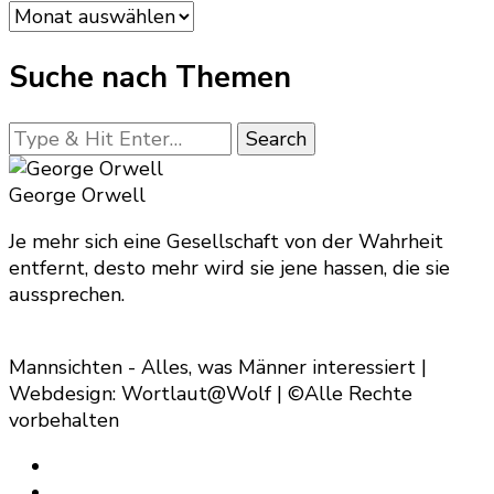
Artikel-
Archiv
Suche nach Themen
Looking
for
Something?
George Orwell
Je mehr sich eine Gesellschaft von der Wahrheit
entfernt, desto mehr wird sie jene hassen, die sie
aussprechen.
Mannsichten - Alles, was Männer interessiert |
Webdesign: Wortlaut@Wolf | ©Alle Rechte
vorbehalten