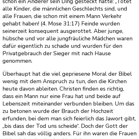
schon ein Anderer sein Ding gesteckt hatte: „Tötet
alle Kinder, die männlichen Geschlechts sind, und
alle Frauen, die schon mit einem Mann Verkehr
gehabt haben! (4. Mose 31:17) Feinde wurden
seinerzeit konsequent ausgerottet. Aber junge,
hübsche und vor alle jungfräuliche Mädchen waren
dafür eigentlich zu schade und wurden für den
Privatgebrauch der Sieger mit nach Hause
genommen.
Überhaupt hat die viel gepriesene Moral der Bibel
wenig mit dem Anspruch zu tun, den die Kirchen
heute davon ableiten. Christen finden es richtig,
dass ein Mann nur eine Frau hat und beide auf
Lebenszeit miteinander verbunden bleiben. Um das
zu betonen wurde der Brauch der Hochzeit
erfunden, bei dem man sich feierlich das Jawort gibt,
„bis dass der Tod uns scheide“. Doch der Gott der
Bibel sah das völlig anders. Für ihn waren die Frauen