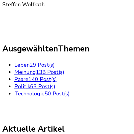
Steffen Wolfrath
AusgewähltenThemen
Leben
29 Post(s)
Meinung
138 Post(s)
Paare
140 Post(s)
Politik
63 Post(s)
Technologie
50 Post(s)
Aktuelle Artikel