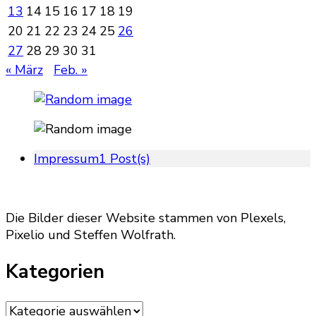
13
14
15
16
17
18
19
20
21
22
23
24
25
26
27
28
29
30
31
« März
Feb. »
Impressum
1 Post(s)
Die Bilder dieser Website stammen von Plexels,
Pixelio und Steffen Wolfrath.
Kategorien
Kategorien