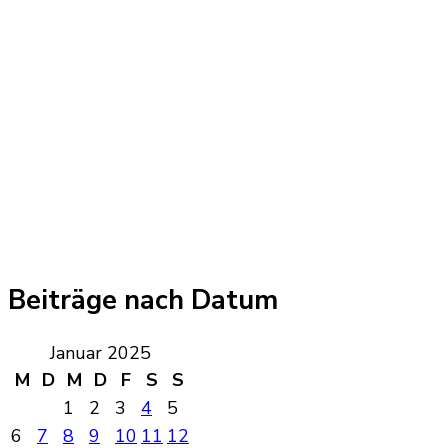
Beiträge nach Datum
Januar 2025
M
D
M
D
F
S
S
1
2
3
4
5
6
7
8
9
10
11
12