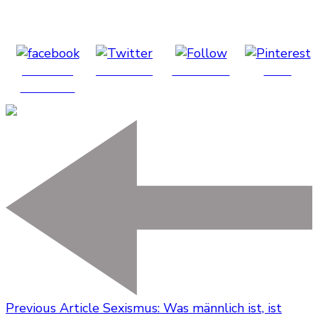
Share on
Post on X
Follow us
Save
Facebook
Previous Article
Sexismus: Was männlich ist, ist