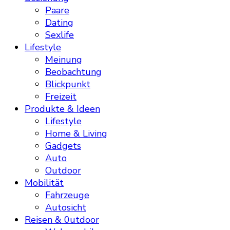
Paare
Dating
Sexlife
Lifestyle
Meinung
Beobachtung
Blickpunkt
Freizeit
Produkte & Ideen
Lifestyle
Home & Living
Gadgets
Auto
Outdoor
Mobilität
Fahrzeuge
Autosicht
Reisen & 0utdoor