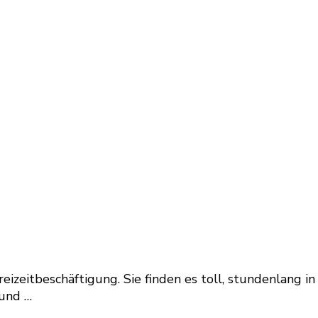
eizeitbeschäftigung. Sie finden es toll, stundenlang in
 und …