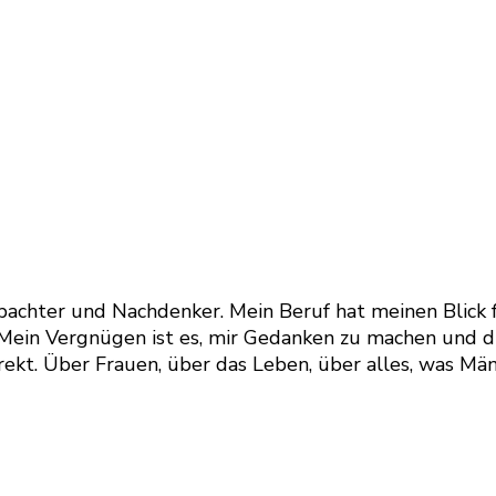
, Beobachter und Nachdenker. Mein Beruf hat meinen Bl
. Mein Vergnügen ist es, mir Gedanken zu machen und d
ekt. Über Frauen, über das Leben, über alles, was Männ