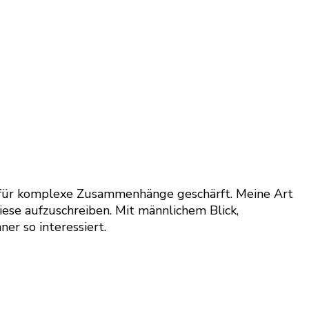
ick für komplexe Zusammenhänge geschärft. Meine Art
iese aufzuschreiben. Mit männlichem Blick,
er so interessiert.