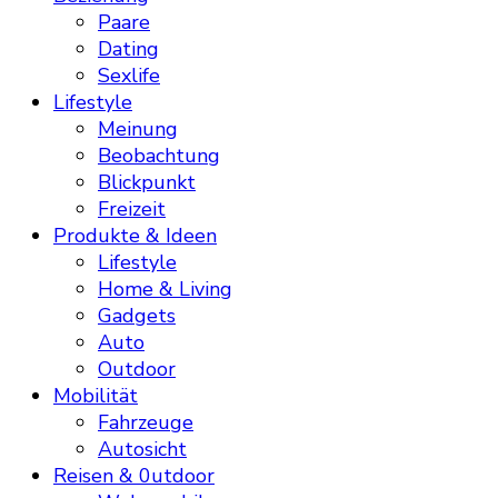
Paare
Dating
Sexlife
Lifestyle
Meinung
Beobachtung
Blickpunkt
Freizeit
Produkte & Ideen
Lifestyle
Home & Living
Gadgets
Auto
Outdoor
Mobilität
Fahrzeuge
Autosicht
Reisen & 0utdoor