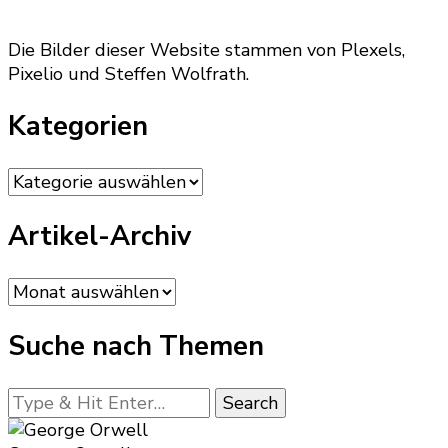
Die Bilder dieser Website stammen von Plexels,
Pixelio und Steffen Wolfrath.
Kategorien
Kategorien
Artikel-Archiv
Artikel-
Archiv
Suche nach Themen
Looking
for
Something?