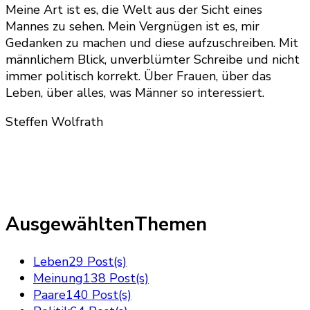
Meine Art ist es, die Welt aus der Sicht eines
Mannes zu sehen. Mein Vergnügen ist es, mir
Gedanken zu machen und diese aufzuschreiben. Mit
männlichem Blick, unverblümter Schreibe und nicht
immer politisch korrekt. Über Frauen, über das
Leben, über alles, was Männer so interessiert.
Steffen Wolfrath
AusgewähltenThemen
Leben
29 Post(s)
Meinung
138 Post(s)
Paare
140 Post(s)