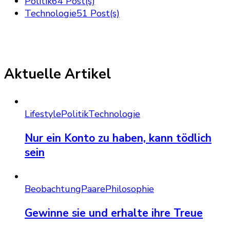
Politik
64 Post(s)
Technologie
51 Post(s)
Aktuelle Artikel
Lifestyle
Politik
Technologie
Nur ein Konto zu haben, kann tödlich
sein
Beobachtung
Paare
Philosophie
Gewinne sie und erhalte ihre Treue