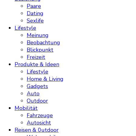
Paare
Dating
Sexlife
Lifestyle
Meinung
Beobachtung
Blickpunkt
Freizeit
Produkte & Ideen
Lifestyle
Home & Living
Gadgets
Auto
Outdoor
Mobilität
Fahrzeuge
Autosicht
Reisen & 0utdoor