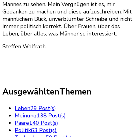
Mannes zu sehen. Mein Vergnügen ist es, mir
Gedanken zu machen und diese aufzuschreiben. Mit
männlichem Blick, unverblümter Schreibe und nicht
immer politisch korrekt. Über Frauen, über das
Leben, über alles, was Männer so interessiert.
Steffen Wolfrath
AusgewähltenThemen
Leben
29 Post(s)
Meinung
138 Post(s)
Paare
140 Post(s)
Politik
63 Post(s)