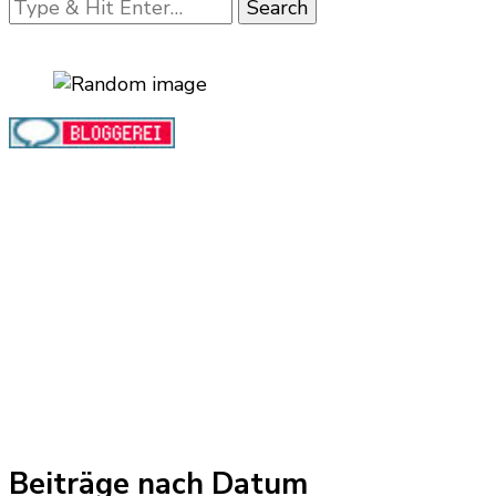
Looking
for
Something?
Beiträge nach Datum