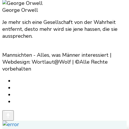
for
Something?
George Orwell
Je mehr sich eine Gesellschaft von der Wahrheit
entfernt, desto mehr wird sie jene hassen, die sie
aussprechen.
Mannsichten - Alles, was Männer interessiert |
Webdesign: Wortlaut@Wolf | ©Alle Rechte
vorbehalten