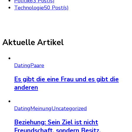
Politik
63 Post(s)
Technologie
50 Post(s)
Aktuelle Artikel
Dating
Paare
Es gibt die eine Frau und es gibt die
anderen
Dating
Meinung
Uncategorized
Beziehung: Sein Ziel ist nicht
Freundschaft, sondern Besitz.