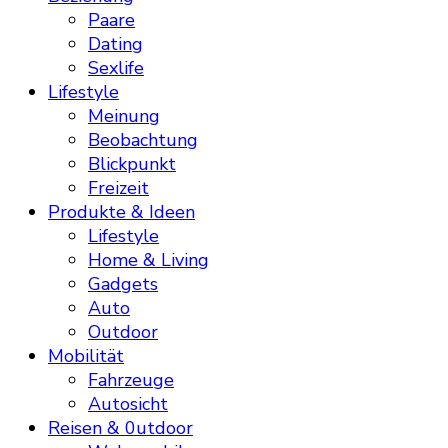
Paare
Dating
Sexlife
Lifestyle
Meinung
Beobachtung
Blickpunkt
Freizeit
Produkte & Ideen
Lifestyle
Home & Living
Gadgets
Auto
Outdoor
Mobilität
Fahrzeuge
Autosicht
Reisen & 0utdoor