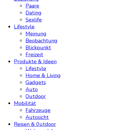
Paare
Dating
Sexlife
Lifestyle
Meinung
Beobachtung
Blickpunkt
Freizeit
Produkte & Ideen
Lifestyle
Home & Living
Gadgets
Auto
Outdoor
Mobilität
Fahrzeuge
Autosicht
Reisen & 0utdoor