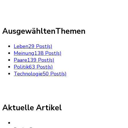
AusgewähltenThemen
Leben
29 Post(s)
Meinung
138 Post(s)
Paare
139 Post(s)
Politik
63 Post(s)
Technologie
50 Post(s)
Aktuelle Artikel