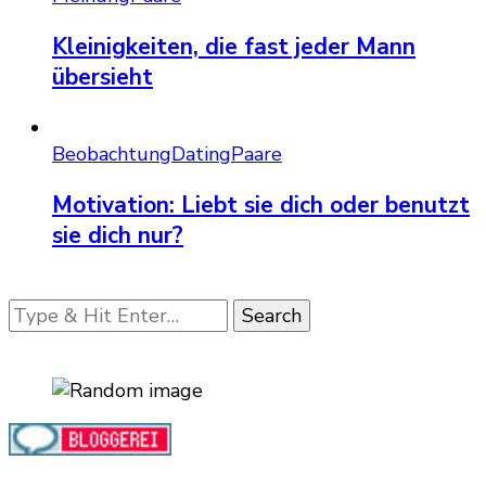
Kleinigkeiten, die fast jeder Mann
übersieht
Beobachtung
Dating
Paare
Motivation: Liebt sie dich oder benutzt
sie dich nur?
Looking
for
Something?