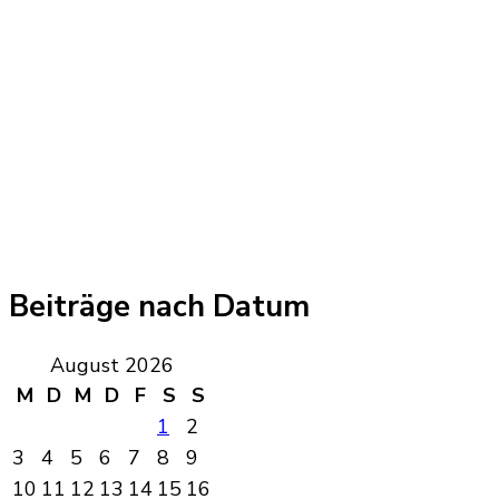
Beiträge nach Datum
August 2026
M
D
M
D
F
S
S
1
2
3
4
5
6
7
8
9
10
11
12
13
14
15
16