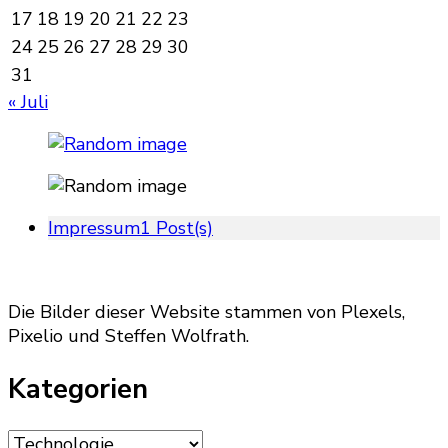
17
18
19
20
21
22
23
24
25
26
27
28
29
30
31
« Juli
Impressum
1 Post(s)
Die Bilder dieser Website stammen von Plexels,
Pixelio und Steffen Wolfrath.
Kategorien
Kategorien