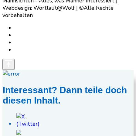
Mannsichten - Alles, was Männer interessiert |
Webdesign: Wortlaut@Wolf | ©Alle Rechte
vorbehalten
Interessant? Dann teile doch
diesen Inhalt.