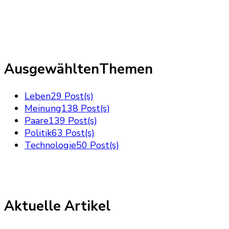
AusgewähltenThemen
Leben
29 Post(s)
Meinung
138 Post(s)
Paare
139 Post(s)
Politik
63 Post(s)
Technologie
50 Post(s)
Aktuelle Artikel