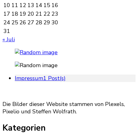
10
11
12
13
14
15
16
17
18
19
20
21
22
23
24
25
26
27
28
29
30
31
« Juli
Impressum
1 Post(s)
Die Bilder dieser Website stammen von Plexels,
Pixelio und Steffen Wolfrath.
Kategorien