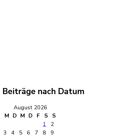
Beiträge nach Datum
August 2026
M
D
M
D
F
S
S
1
2
3
4
5
6
7
8
9