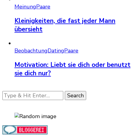
Meinung
Paare
Kleinigkeiten, die fast jeder Mann
übersieht
Beobachtung
Dating
Paare
Motivation: Liebt sie dich oder benutzt
sie dich nur?
Looking
for
Something?