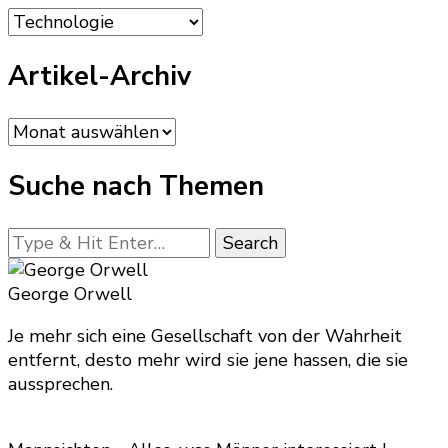
Kategorien
Artikel-Archiv
Artikel-
Archiv
Suche nach Themen
Looking
for
Something?
George Orwell
Je mehr sich eine Gesellschaft von der Wahrheit
entfernt, desto mehr wird sie jene hassen, die sie
aussprechen.