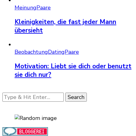
Meinung
Paare
Kleinigkeiten, die fast jeder Mann
übersieht
Beobachtung
Dating
Paare
Motivation: Liebt sie dich oder benutzt
sie dich nur?
Looking
for
Something?