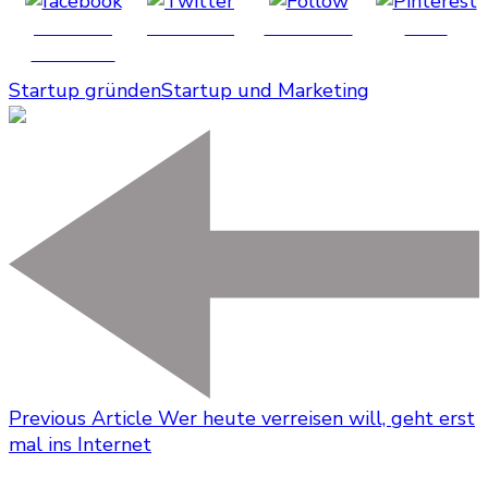
Share on
Post on X
Follow us
Save
Facebook
Startup gründen
Startup und Marketing
Previous Article
Wer heute verreisen will, geht erst
mal ins Internet