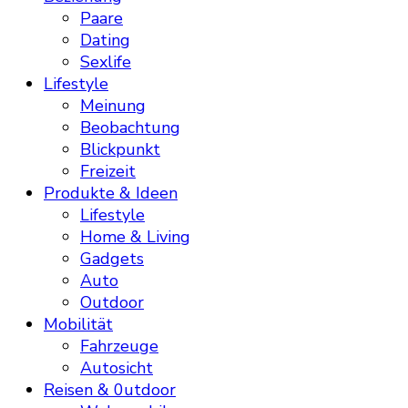
Paare
Dating
Sexlife
Lifestyle
Meinung
Beobachtung
Blickpunkt
Freizeit
Produkte & Ideen
Lifestyle
Home & Living
Gadgets
Auto
Outdoor
Mobilität
Fahrzeuge
Autosicht
Reisen & 0utdoor