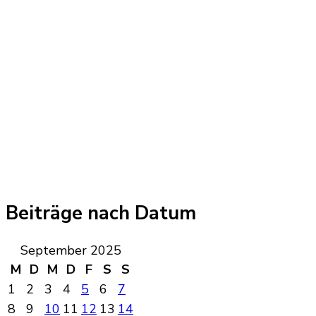
Beiträge nach Datum
September 2025
M
D
M
D
F
S
S
1
2
3
4
5
6
7
8
9
10
11
12
13
14