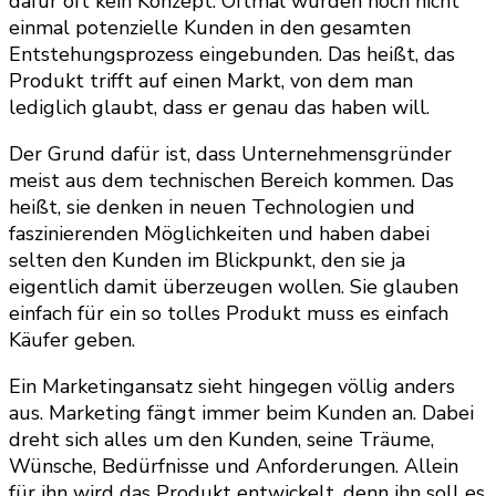
dafür oft kein Konzept. Oftmal wurden noch nicht
einmal potenzielle Kunden in den gesamten
Entstehungsprozess eingebunden. Das heißt, das
Produkt trifft auf einen Markt, von dem man
lediglich glaubt, dass er genau das haben will.
Der Grund dafür ist, dass Unternehmensgründer
meist aus dem technischen Bereich kommen. Das
heißt, sie denken in neuen Technologien und
faszinierenden Möglichkeiten und haben dabei
selten den Kunden im Blickpunkt, den sie ja
eigentlich damit überzeugen wollen. Sie glauben
einfach für ein so tolles Produkt muss es einfach
Käufer geben.
Ein Marketingansatz sieht hingegen völlig anders
aus. Marketing fängt immer beim Kunden an. Dabei
dreht sich alles um den Kunden, seine Träume,
Wünsche, Bedürfnisse und Anforderungen. Allein
für ihn wird das Produkt entwickelt, denn ihn soll es