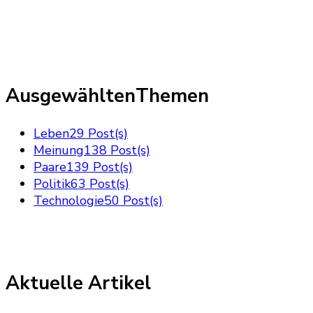
AusgewähltenThemen
Leben
29 Post(s)
Meinung
138 Post(s)
Paare
139 Post(s)
Politik
63 Post(s)
Technologie
50 Post(s)
Aktuelle Artikel