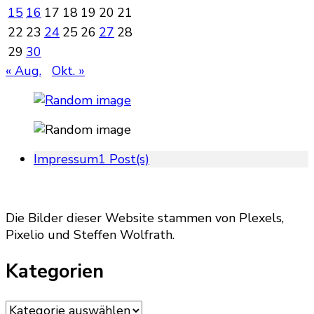
15
16
17
18
19
20
21
22
23
24
25
26
27
28
29
30
« Aug.
Okt. »
Impressum
1 Post(s)
Die Bilder dieser Website stammen von Plexels,
Pixelio und Steffen Wolfrath.
Kategorien
Kategorien