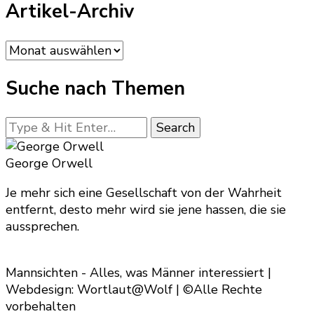
Artikel-Archiv
Artikel-
Archiv
Suche nach Themen
Looking
for
Something?
George Orwell
Je mehr sich eine Gesellschaft von der Wahrheit
entfernt, desto mehr wird sie jene hassen, die sie
aussprechen.
Mannsichten - Alles, was Männer interessiert |
Webdesign: Wortlaut@Wolf | ©Alle Rechte
vorbehalten