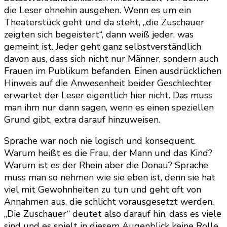
die Leser ohnehin ausgehen. Wenn es um ein
Theaterstück geht und da steht, „die Zuschauer
zeigten sich begeistert“, dann weiß jeder, was
gemeint ist. Jeder geht ganz selbstverständlich
davon aus, dass sich nicht nur Männer, sondern auch
Frauen im Publikum befanden. Einen ausdrücklichen
Hinweis auf die Anwesenheit beider Geschlechter
erwartet der Leser eigentlich hier nicht. Das muss
man ihm nur dann sagen, wenn es einen speziellen
Grund gibt, extra darauf hinzuweisen.
Sprache war noch nie logisch und konsequent.
Warum heißt es die Frau, der Mann und das Kind?
Warum ist es der Rhein aber die Donau? Sprache
muss man so nehmen wie sie eben ist, denn sie hat
viel mit Gewohnheiten zu tun und geht oft von
Annahmen aus, die schlicht vorausgesetzt werden.
„Die Zuschauer“ deutet also darauf hin, dass es viele
sind und es spielt in diesem Augenblick keine Rolle,