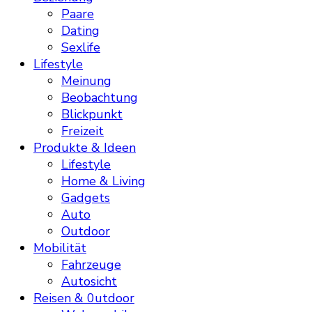
Paare
Dating
Sexlife
Lifestyle
Meinung
Beobachtung
Blickpunkt
Freizeit
Produkte & Ideen
Lifestyle
Home & Living
Gadgets
Auto
Outdoor
Mobilität
Fahrzeuge
Autosicht
Reisen & 0utdoor