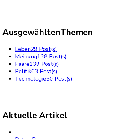
AusgewähltenThemen
Leben
29 Post(s)
Meinung
138 Post(s)
Paare
139 Post(s)
Politik
63 Post(s)
Technologie
50 Post(s)
Aktuelle Artikel