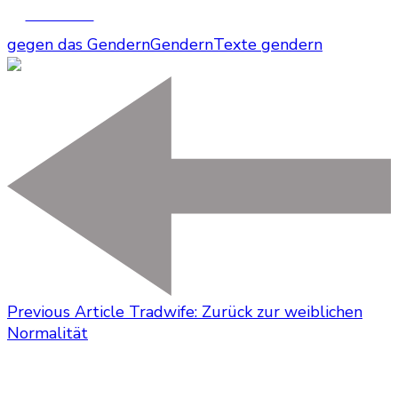
Facebook
gegen das Gendern
Gendern
Texte gendern
Previous Article
Tradwife: Zurück zur weiblichen
Normalität