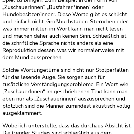
Spiel zu bringen. Zum Beispiel in der Form von
„ZuschauerInnen“, „Busfahrer*innen“ oder
Hundebesitzer/innen“. Diese Worte gibt es schlicht
und einfach nicht. Großbuchstaben, Sternchen oder
was immer mitten im Wort kann man nicht lesen
und machen daher auch keinen Sinn. Schließlich ist
die schriftliche Sprache nichts anders als eine
Reproduktion dessen, was wir normalerweise mit
dem Mund aussprechen.
Solche Wortungetüme sind nicht nur Stolperfallen
für das lesende Auge. Sie sorgen auch für
zusätzliche Verständigungsprobleme. Ein Wort wie
„ZuschauerInnen“ im geschriebenen Text kann man
eben nur als „Zuschauerinnen“ auszusprechen und
plötzlich sind die Männer zumindest akustisch völlig
ausgeklammert.
Wobei ich unterstelle, dass das durchaus Absicht ist.
Die Gender Studies sind schließlich aus dem