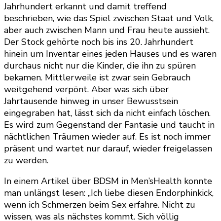
Jahrhundert erkannt und damit treffend
beschrieben, wie das Spiel zwischen Staat und Volk,
aber auch zwischen Mann und Frau heute aussieht.
Der Stock gehörte noch bis ins 20. Jahrhundert
hinein um Inventar eines jeden Hauses und es waren
durchaus nicht nur die Kinder, die ihn zu spüren
bekamen. Mittlerweile ist zwar sein Gebrauch
weitgehend verpönt. Aber was sich über
Jahrtausende hinweg in unser Bewusstsein
eingegraben hat, lässt sich da nicht einfach löschen.
Es wird zum Gegenstand der Fantasie und taucht in
nächtlichen Träumen wieder auf. Es ist noch immer
präsent und wartet nur darauf, wieder freigelassen
zu werden.
In einem Artikel über BDSM in Men’sHealth konnte
man unlängst lesen: „Ich liebe diesen Endorphinkick,
wenn ich Schmerzen beim Sex erfahre. Nicht zu
wissen, was als nächstes kommt. Sich völlig