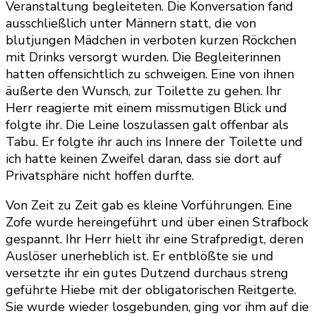
Veranstaltung begleiteten. Die Konversation fand
ausschließlich unter Männern statt, die von
blutjungen Mädchen in verboten kurzen Röckchen
mit Drinks versorgt wurden. Die Begleiterinnen
hatten offensichtlich zu schweigen. Eine von ihnen
äußerte den Wunsch, zur Toilette zu gehen. Ihr
Herr reagierte mit einem missmutigen Blick und
folgte ihr. Die Leine loszulassen galt offenbar als
Tabu. Er folgte ihr auch ins Innere der Toilette und
ich hatte keinen Zweifel daran, dass sie dort auf
Privatsphäre nicht hoffen durfte.
Von Zeit zu Zeit gab es kleine Vorführungen. Eine
Zofe wurde hereingeführt und über einen Strafbock
gespannt. Ihr Herr hielt ihr eine Strafpredigt, deren
Auslöser unerheblich ist. Er entblößte sie und
versetzte ihr ein gutes Dutzend durchaus streng
geführte Hiebe mit der obligatorischen Reitgerte.
Sie wurde wieder losgebunden, ging vor ihm auf die