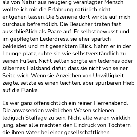
als von Natur aus neugierig veranlagter Mensch
wollte ich mir die Erfahrung natürlich nicht
entgehen lassen. Die Szenerie dort wirkte auf mich
durchaus befremdlich. Die Besucher traten fast
ausschließlich als Paare auf. Er selbstbewusst und
im gepflegten Lederdress, sie eher spärlich
bekleidet und mit gesenktem Blick. Nahm er in der
Lounge platz, ruhte sie wie selbstverständlich zu
seinen Füßen. Nicht selten sorgte ein ledernes oder
silbernes Halsband dafür, dass sie nicht von seiner
Seite wich. Wenn sie Anzeichen von Unwilligkeit
zeigte, setzte es einen leichten, aber spürbaren Hieb
auf die Flanke.
Es war ganz offensichtlich ein reiner Herrenabend.
Die anwesenden weiblichen Wesen schienen
lediglich Staffage zu sein. Nicht alle waren wirklich
jung, aber alle machten den Eindruck von Töchtern,
die ihren Vater bei einer gesellschaftlichen