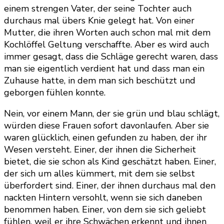
einem strengen Vater, der seine Tochter auch
durchaus mal übers Knie gelegt hat. Von einer
Mutter, die ihren Worten auch schon mal mit dem
Kochlöffel Geltung verschaffte. Aber es wird auch
immer gesagt, dass die Schläge gerecht waren, dass
man sie eigentlich verdient hat und dass man ein
Zuhause hatte, in dem man sich beschützt und
geborgen fühlen konnte.
Nein, vor einem Mann, der sie grün und blau schlägt,
würden diese Frauen sofort davonlaufen. Aber sie
waren glücklich, einen gefunden zu haben, der ihr
Wesen versteht. Einer, der ihnen die Sicherheit
bietet, die sie schon als Kind geschätzt haben. Einer,
der sich um alles kümmert, mit dem sie selbst
überfordert sind. Einer, der ihnen durchaus mal den
nackten Hintern versohlt, wenn sie sich daneben
benommen haben. Einer, von dem sie sich geliebt
fühlen, weil er ihre Schwächen erkennt und ihnen