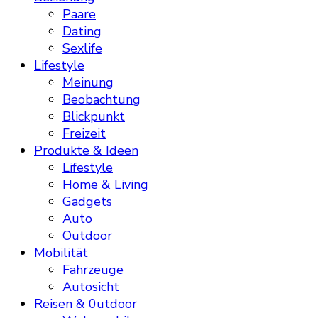
Paare
Dating
Sexlife
Lifestyle
Meinung
Beobachtung
Blickpunkt
Freizeit
Produkte & Ideen
Lifestyle
Home & Living
Gadgets
Auto
Outdoor
Mobilität
Fahrzeuge
Autosicht
Reisen & 0utdoor