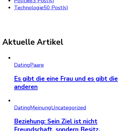
Politik
63 Post(s)
Technologie
50 Post(s)
Aktuelle Artikel
Dating
Paare
Es gibt die eine Frau und es gibt die
anderen
Dating
Meinung
Uncategorized
Beziehung: Sein Ziel ist nicht
Freundschaft, sondern Besitz.