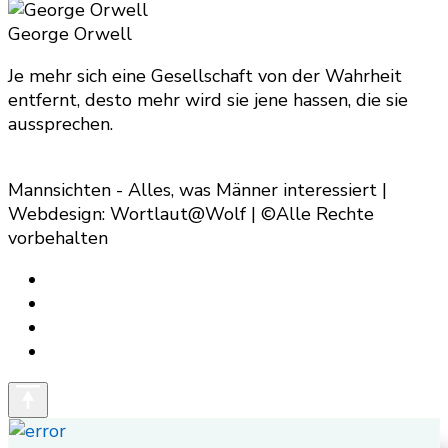
for
Something?
George Orwell
Je mehr sich eine Gesellschaft von der Wahrheit
entfernt, desto mehr wird sie jene hassen, die sie
aussprechen.
Mannsichten - Alles, was Männer interessiert |
Webdesign: Wortlaut@Wolf | ©Alle Rechte
vorbehalten