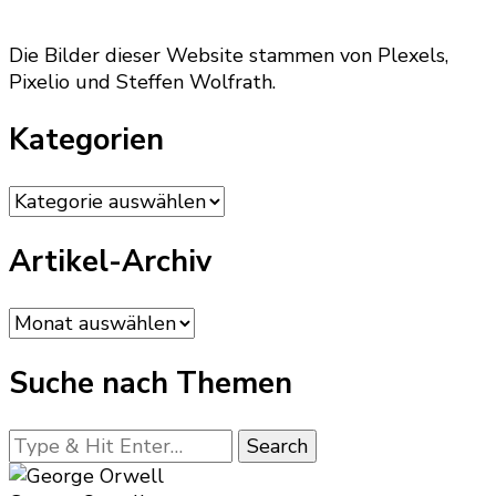
Die Bilder dieser Website stammen von Plexels,
Pixelio und Steffen Wolfrath.
Kategorien
Kategorien
Artikel-Archiv
Artikel-
Archiv
Suche nach Themen
Looking
for
Something?