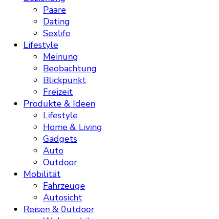
Paare
Dating
Sexlife
Lifestyle
Meinung
Beobachtung
Blickpunkt
Freizeit
Produkte & Ideen
Lifestyle
Home & Living
Gadgets
Auto
Outdoor
Mobilität
Fahrzeuge
Autosicht
Reisen & 0utdoor