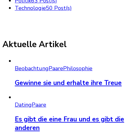
Politik
63 Post(s)
Technologie
50 Post(s)
Aktuelle Artikel
Beobachtung
Paare
Philosophie
Gewinne sie und erhalte ihre Treue
Dating
Paare
Es gibt die eine Frau und es gibt die
anderen