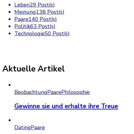
Leben
29 Post(s)
Meinung
138 Post(s)
Paare
140 Post(s)
Politik
63 Post(s)
Technologie
50 Post(s)
Aktuelle Artikel
Beobachtung
Paare
Philosophie
Gewinne sie und erhalte ihre Treue
Dating
Paare