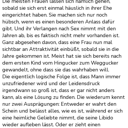
Die meisten Frauen lassen sich nämlich gehen,
sobald sie sich erst einmal häuslich in ihrer Ehe
eingerichtet haben. Sie machen sich nur noch
hübsch, wenn es einen besonderen Anlass dafür
gibt. Und ihr Verlangen nach Sex nimmt mit den
Jahren ab, bis es faktisch nicht mehr vorhanden ist.
Ganz abgesehen davon, dass eine Frau nun mal
sichtbar an Attraktivität einbüßt, sobald sie in die
Jahre gekommen ist. Meist hat sie sich bereits nach
dem ersten Kind vom Hingucker zum Weggucker
gewandelt, ohne dass sie das wahrhaben will.
Die eigentlich logische Folge ist, dass Mann immer
unzufriedener wird und der Leidensdruck
irgendwann so groß ist, dass er gar nicht anders
kann, als eine Lösung zu finden. Die wiederum kennt
nur zwei Ausprägungen: Entweder er wahrt den
Schein und belässt alles, wie es ist, während er sich
eine heimliche Geliebte nimmt, die seine Libido
wieder aufleben lässt. Oder er zieht einen