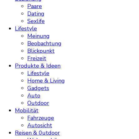
Paare
Dating
Sexlife
Lifestyle
Meinung
Beobachtung
Blickpunkt
Freizeit
Produkte & Ideen
Lifestyle
Home & Living
Gadgets
Auto
Outdoor
Mobilität
Fahrzeuge
Autosicht
Reisen & 0utdoor