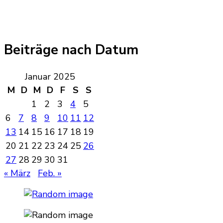
Beiträge nach Datum
Januar 2025
M
D
M
D
F
S
S
1
2
3
4
5
6
7
8
9
10
11
12
13
14
15
16
17
18
19
20
21
22
23
24
25
26
27
28
29
30
31
« März
Feb. »