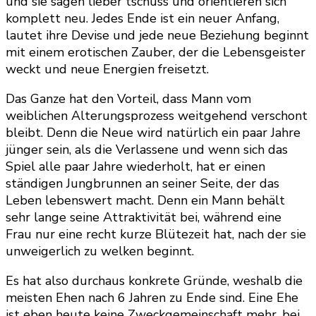
und sie sagen lieber tschüss und orientieren sich
komplett neu. Jedes Ende ist ein neuer Anfang,
lautet ihre Devise und jede neue Beziehung beginnt
mit einem erotischen Zauber, der die Lebensgeister
weckt und neue Energien freisetzt.
Das Ganze hat den Vorteil, dass Mann vom
weiblichen Alterungsprozess weitgehend verschont
bleibt. Denn die Neue wird natürlich ein paar Jahre
jünger sein, als die Verlassene und wenn sich das
Spiel alle paar Jahre wiederholt, hat er einen
ständigen Jungbrunnen an seiner Seite, der das
Leben lebenswert macht. Denn ein Mann behält
sehr lange seine Attraktivität bei, während eine
Frau nur eine recht kurze Blütezeit hat, nach der sie
unweigerlich zu welken beginnt.
Es hat also durchaus konkrete Gründe, weshalb die
meisten Ehen nach 6 Jahren zu Ende sind. Eine Ehe
ist eben heute keine Zweckgemeinschaft mehr, bei