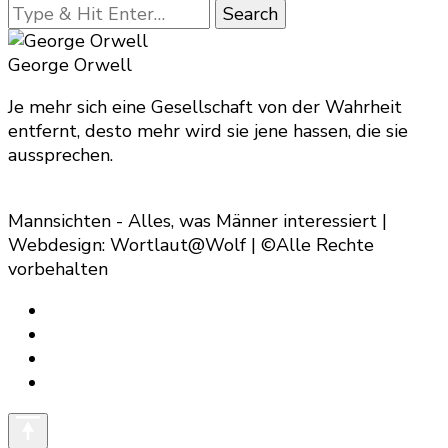
Looking
for
Something?
George Orwell
Je mehr sich eine Gesellschaft von der Wahrheit
entfernt, desto mehr wird sie jene hassen, die sie
aussprechen.
Mannsichten - Alles, was Männer interessiert |
Webdesign: Wortlaut@Wolf | ©Alle Rechte
vorbehalten