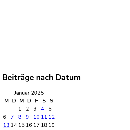
Beiträge nach Datum
Januar 2025
M
D
M
D
F
S
S
1
2
3
4
5
6
7
8
9
10
11
12
13
14
15
16
17
18
19