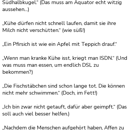
Südhalbkugel.“ (Das muss am Äquator echt witzig
aussehen…)
„Kühe dürfen nicht schnell laufen, damit sie ihre
Milch nicht verschütten.“ (wie süß!)
„Ein Pfirsich ist wie ein Apfel mit Teppich drauf.“
„Wenn man kranke Kühe isst, kriegt man ISDN.“ (Und
was muss man essen, um endlich DSL zu
bekommen?)
„Die Fischstäbchen sind schon lange tot. Die können
nicht mehr schwimmen.“ (Doch, im Fett!)
„Ich bin zwar nicht getauft, dafür aber geimpft.“ (Das
soll auch viel besser helfen.)
„Nachdem die Menschen aufgehört haben, Affen zu