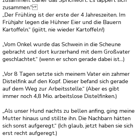
zusammen. Daher das Sprichwort: Es läppert sich
zusammen.“
„Der Frühling ist der erste der 4 Jahreszeiten. Im
Frühjahr legen die Hühner Eier und die Bauern
Kartoffeln.“ (igiitt, nie wieder Kartoffeln!)
„Vom Onkel wurde das Schwein in die Scheune
gebracht und dort kurzerhand mit dem Großvater
geschlachtet.“ (wenn er schon gerade dabei ist…)
„Vor 8 Tagen setzte sich meinem Vater ein zahmer
Distelfink auf den Kopf. Dieser befand sich gerade
auf dem Weg zur Arbeitsstelle.“ (Aber es gibt
immer noch 4,8 Mio. arbeitslose Distelfinken.)
„Als unser Hund nachts zu bellen anfing, ging meine
Mutter hinaus und stillte ihn. Die Nachbarn hätten
sich sonst aufgeregt.“ (Ich glaub, jetzt haben sie sich
erst recht aufgeregt.)