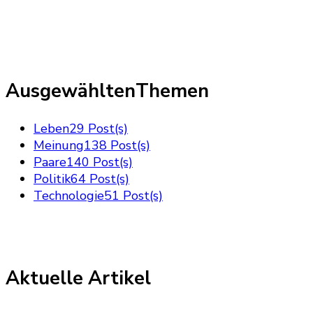
AusgewähltenThemen
Leben
29 Post(s)
Meinung
138 Post(s)
Paare
140 Post(s)
Politik
64 Post(s)
Technologie
51 Post(s)
Aktuelle Artikel