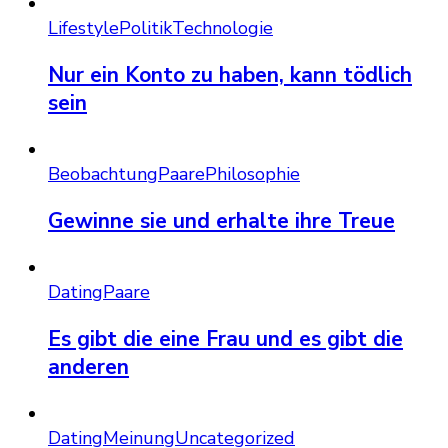
Lifestyle
Politik
Technologie
Nur ein Konto zu haben, kann tödlich
sein
Beobachtung
Paare
Philosophie
Gewinne sie und erhalte ihre Treue
Dating
Paare
Es gibt die eine Frau und es gibt die
anderen
Dating
Meinung
Uncategorized