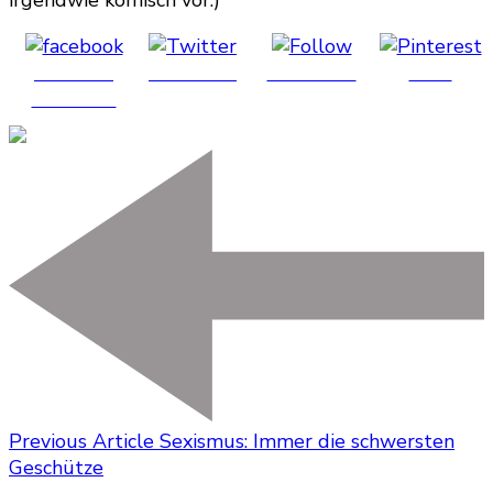
irgendwie komisch vor.)
Share on
Post on X
Follow us
Save
Facebook
Previous Article
Sexismus: Immer die schwersten
Geschütze