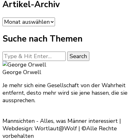
Artikel-Archiv
Artikel-
Archiv
Suche nach Themen
Looking
for
Something?
George Orwell
Je mehr sich eine Gesellschaft von der Wahrheit
entfernt, desto mehr wird sie jene hassen, die sie
aussprechen.
Mannsichten - Alles, was Männer interessiert |
Webdesign: Wortlaut@Wolf | ©Alle Rechte
vorbehalten