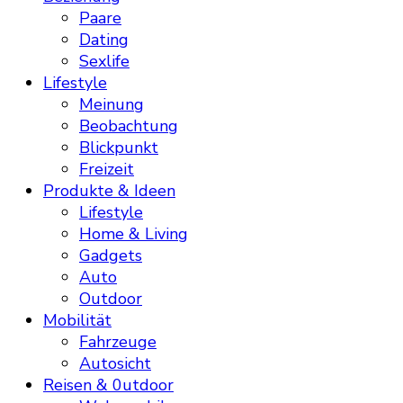
Paare
Dating
Sexlife
Lifestyle
Meinung
Beobachtung
Blickpunkt
Freizeit
Produkte & Ideen
Lifestyle
Home & Living
Gadgets
Auto
Outdoor
Mobilität
Fahrzeuge
Autosicht
Reisen & 0utdoor