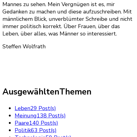
Mannes zu sehen. Mein Vergnügen ist es, mir
Gedanken zu machen und diese aufzuschreiben. Mit
männlichem Blick, unverblümter Schreibe und nicht
immer politisch korrekt. Über Frauen, über das
Leben, über alles, was Männer so interessiert.
Steffen Wolfrath
AusgewähltenThemen
Leben
29 Post(s)
Meinung
138 Post(s)
Paare
140 Post(s)
Politik
63 Post(s)