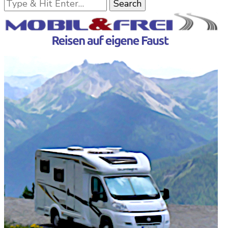
Looking
for
Something?