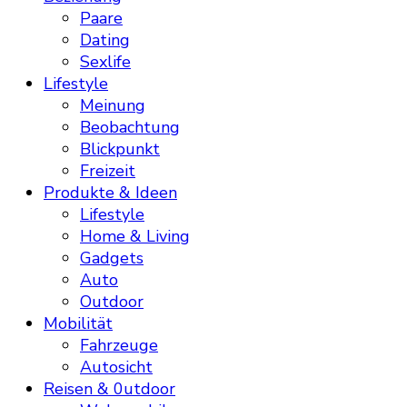
Paare
Dating
Sexlife
Lifestyle
Meinung
Beobachtung
Blickpunkt
Freizeit
Produkte & Ideen
Lifestyle
Home & Living
Gadgets
Auto
Outdoor
Mobilität
Fahrzeuge
Autosicht
Reisen & 0utdoor