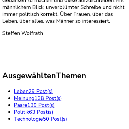
Gedanken zu machen und diese aufzuschreiben. Mit
männlichem Blick, unverblümter Schreibe und nicht
immer politisch korrekt. Über Frauen, über das
Leben, über alles, was Männer so interessiert.
Steffen Wolfrath
AusgewähltenThemen
Leben
29 Post(s)
Meinung
138 Post(s)
Paare
139 Post(s)
Politik
63 Post(s)
Technologie
50 Post(s)