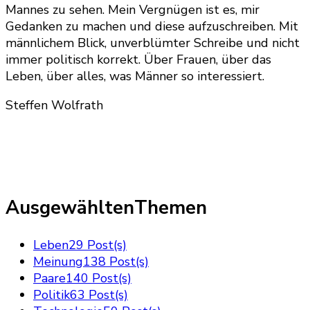
Mannes zu sehen. Mein Vergnügen ist es, mir
Gedanken zu machen und diese aufzuschreiben. Mit
männlichem Blick, unverblümter Schreibe und nicht
immer politisch korrekt. Über Frauen, über das
Leben, über alles, was Männer so interessiert.
Steffen Wolfrath
AusgewähltenThemen
Leben
29 Post(s)
Meinung
138 Post(s)
Paare
140 Post(s)
Politik
63 Post(s)