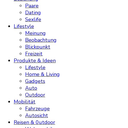
Paare
Dating
Sexlife
Lifestyle
Meinung
Beobachtung
Blickpunkt
Freizeit
Produkte & Ideen
Lifestyle
Home & Living
Gadgets
Auto
Outdoor
Mobilität
Fahrzeuge
Autosicht
Reisen & 0utdoor