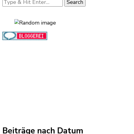
Looking
for
Something?
Beiträge nach Datum