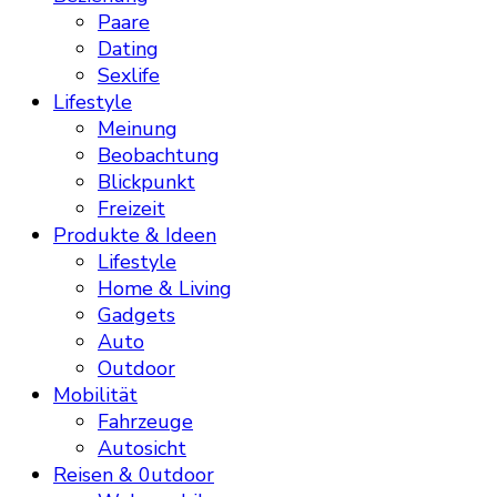
Paare
Dating
Sexlife
Lifestyle
Meinung
Beobachtung
Blickpunkt
Freizeit
Produkte & Ideen
Lifestyle
Home & Living
Gadgets
Auto
Outdoor
Mobilität
Fahrzeuge
Autosicht
Reisen & 0utdoor