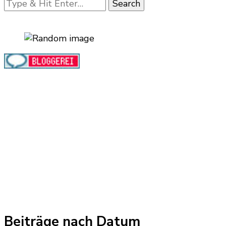
Looking
for
Something?
Beiträge nach Datum