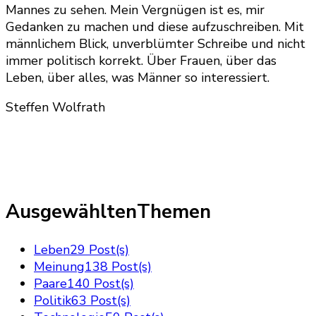
Mannes zu sehen. Mein Vergnügen ist es, mir
Gedanken zu machen und diese aufzuschreiben. Mit
männlichem Blick, unverblümter Schreibe und nicht
immer politisch korrekt. Über Frauen, über das
Leben, über alles, was Männer so interessiert.
Steffen Wolfrath
AusgewähltenThemen
Leben
29 Post(s)
Meinung
138 Post(s)
Paare
140 Post(s)
Politik
63 Post(s)